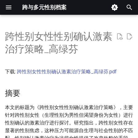
跨与多元性别档案
键
入
跨性别女性性别确认激素
摘要
以
治疗策略_高绿芬
开
其他信息 [Processed Page
Metadata]
始
下载:
跨性别女性性别确认激素治疗策略_高绿芬.pdf
搜
正文
索
摘要
本文的标题为《跨性别女性性别确认激素治疗策略》，主要
针对跨性别女性（生理性别为男性但渴望身份为女性）进行
性别确认的激素治疗进行探讨。研究指出，跨性别女性存在
显著的性别焦虑，这种压力可能源自生理与社会性别的不匹