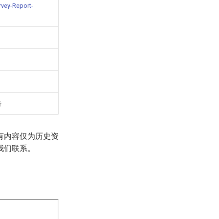
rvey-Report-
告
有内容仅为历史资
我们联系。