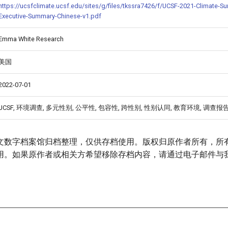
https://ucsfclimate.ucsf.edu/sites/g/files/tkssra7426/f/UCSF-2021-Climate-Su
Executive-Summary-Chinese-v1.pdf
Emma White Research
美国
2022-07-01
UCSF, 环境调查, 多元性别, 公平性, 包容性, 跨性别, 性别认同, 教育环境, 调查报
文数字档案馆归档整理，仅供存档使用。版权归原作者所有，所
用。如果原作者或相关方希望移除存档内容，请通过电子邮件与