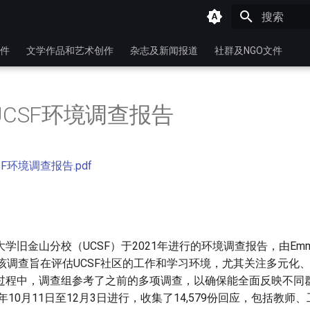
键入以开始
件
文学作品和艺术创作
杂志及新闻报道
社群及NGO文件
年UCSF环境调查报告
SF环境调查报告.pdf
旧金山分校（UCSF）于2021年进行的环境调查报告，由Emma 
实施。该调查旨在评估UCSF社区的工作和学习环境，尤其关注多元化
过程中，调查组参考了之前的多项调查，以确保能全面反映不同
1年10月11日至12月3日进行，收集了14,579份回应，包括教师