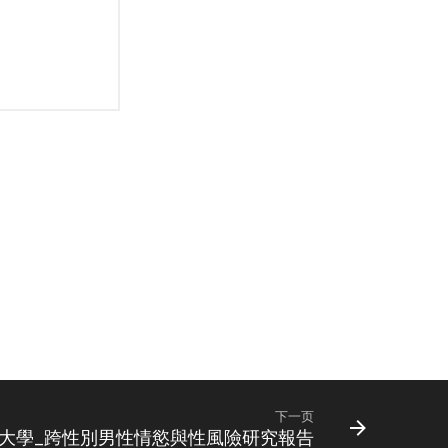
下一页
臺灣大學_跨性別男性情慾與性風險研究報告