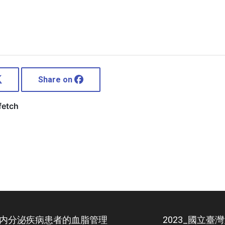
Share on
ulations-
_内分泌疾病患者的血脂管理
2023_國立