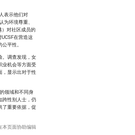
的人表示他们对
人认为环境尊重、
越）对社区成员的
UCSF在营造这
的公平性。
验。调查发现，女
职业机会等方面受
面，显示出对于性
进的领域和不同身
如跨性别人士，仍
供了重要依据，促
在本页面协助编辑