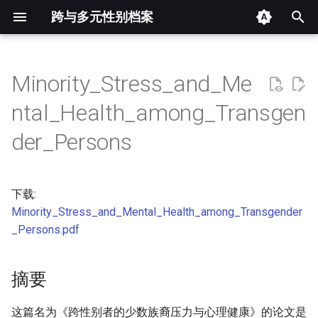
跨与多元性别档案
键
入
Minority_Stress_and_Me
摘要
以
ntal_Health_among_Transgen
开
其他信息 [Processed Page
der_Persons
Metadata]
始
搜
正文
下载:
索
Minority_Stress_and_Mental_Health_among_Transgender
_Persons.pdf
摘要
这篇名为《跨性别者的少数族裔压力与心理健康》的论文是