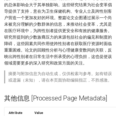
的总体影响会大于其单独影响。这些研究结果为社会变革倡
导提供了支持，意在为卫生保健机构、专业人士及跨性别客
户营造一个更加友好的环境。整篇论文企图通过展示一个尚
未被充分理解的少数群体的信息，来推动社会变革，尤其是
在医疗环境中，为跨性别者提供更安全和有效的健康服务。
研究所提到的少数族裔压力的来源包括社会的偏见和制度的
障碍，这些因素共同作用使跨性别者在获取医疗资源时面临
重重困难。论文的回顾性分析与心理健康变数间的关联，反
映出跨性别者在日常生活中所承受的心理负担，这也促使该
领域需要更多的深入研究和政策方面的关注。
摘要与附加信息为自动生成，仅供检索与参考。如有错误
或遗漏（未知），请在本页面协助编辑指正，不胜感激。
其他信息 [Processed Page Metadata]
Attribute
Value