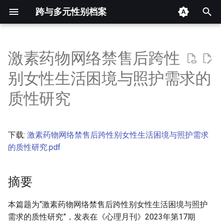
跨与多元性别档案
键
入
激素药物网络禁售后跨性
摘要
以
别女性生活困境与照护需求的
开
其他信息
质性研究
始
正文
搜
下载:
激素药物网络禁售后跨性别女性生活困境与照护需求
索
的质性研究.pdf
摘要
本篇题为“激素药物网络禁售后跨性别女性生活困境与照护
需求的质性研究”，发表在《心理月刊》2023年第17期