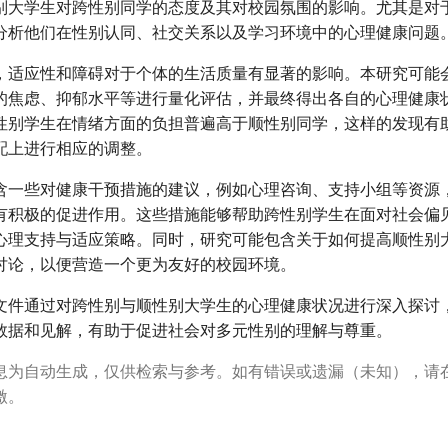
别大学生对跨性别同学的态度及其对校园氛围的影响。尤其是对
分析他们在性别认同、社交关系以及学习环境中的心理健康问题
，适应性和障碍对于个体的生活质量有显著的影响。本研究可能
的焦虑、抑郁水平等进行量化评估，并最终得出各自的心理健康
性别学生在情绪方面的负担普遍高于顺性别同学，这样的发现有
配上进行相应的调整。
含一些对健康干预措施的建议，例如心理咨询、支持小组等资源
有积极的促进作用。这些措施能够帮助跨性别学生在面对社会偏
心理支持与适应策略。同时，研究可能包含关于如何提高顺性别
讨论，以便营造一个更为友好的校园环境。
文件通过对跨性别与顺性别大学生的心理健康状况进行深入探讨
数据和见解，有助于促进社会对多元性别的理解与尊重。
息为自动生成，仅供检索与参考。如有错误或遗漏（未知），请
激。