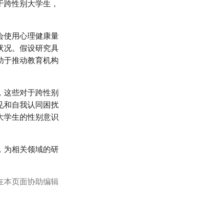
于跨性别大学生，
。
会使用心理健康量
状况。假设研究具
助于推动教育机构
，这些对于跨性别
见和自我认同困扰
大学生的性别意识
，为相关领域的研
在本页面协助编辑