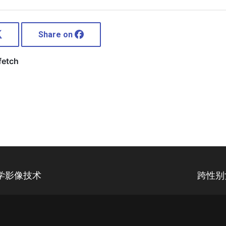
Share on
学影像技术
跨性别