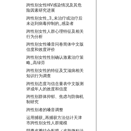
跨性别女性HIV感染情况及其危
险因素研究进展
跨性别女性_3_未治疗或治疗后
未达到病毒抑制的_感染者
跨性别女性人群心理特征及相关
行为分析
跨性别女性嗓音问卷简体中文版
信度和效度评价
跨性别女性性别确认激素治疗策
略_高绿芬
跨性别女性的特征及艾滋病相关
知识行为调查
跨性别态度与信念量表中文版测
评成年人的效度和信度
跨性别群体抑郁、焦虑与防御机
制研究
跨性别者的嗓音调整
运用捕获_再捕获方法估计天津
市跨性别女性人群规模
阴囊皮瓣结合黏膜／皮肤微粒法