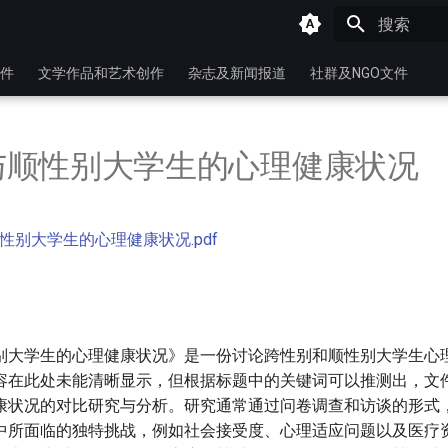
键入以开始
件
文学作品和艺术创作
杂志及新闻报道
社群及NGO文件
与顺性别大学生的心理健康状况
性别大学生的心理健康状况.pdf
别大学生的心理健康状况》是一份讨论跨性别和顺性别大学生心
容在此处未能清晰显示，但根据标题中的关键词可以推测出，文
康状况的对比研究与分析。研究通常通过问卷调查和访谈的形式
中所面临的独特挑战，例如社会接受度、心理适应问题以及医疗