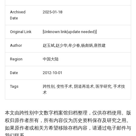
Archived
2025-01-18
Date
Original Link
[Unknown link(update needed)]
Author
赵玉斌,赵少华,牟少春,杨彪炳,唐胜建
Region
中国大陆
Date
2012-10-01
Tags
跨性别, 变性手术, 阴道再造术, 医学研究, 手术技
术
本文由跨性别中文数字档案馆归档整理，仅供存档使用。版
权归原作者所有，所有内容仅为历史资料保存及研究之用。
如果原作者或相关方希望移除存档内容，请通过电子邮件与
我们联系。