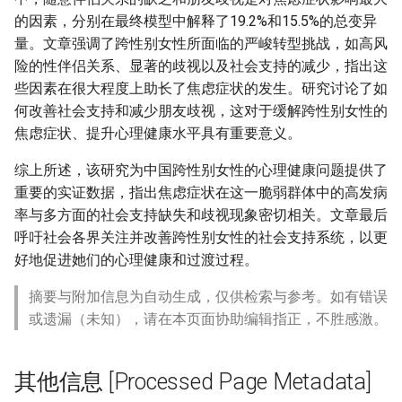
的因素，分别在最终模型中解释了19.2%和15.5%的总变异
量。文章强调了跨性别女性所面临的严峻转型挑战，如高风
险的性伴侣关系、显著的歧视以及社会支持的减少，指出这
些因素在很大程度上助长了焦虑症状的发生。研究讨论了如
何改善社会支持和减少朋友歧视，这对于缓解跨性别女性的
焦虑症状、提升心理健康水平具有重要意义。
综上所述，该研究为中国跨性别女性的心理健康问题提供了
重要的实证数据，指出焦虑症状在这一脆弱群体中的高发病
率与多方面的社会支持缺失和歧视现象密切相关。文章最后
呼吁社会各界关注并改善跨性别女性的社会支持系统，以更
好地促进她们的心理健康和过渡过程。
摘要与附加信息为自动生成，仅供检索与参考。如有错误
或遗漏（未知），请在本页面协助编辑指正，不胜感激。
其他信息 [Processed Page Metadata]