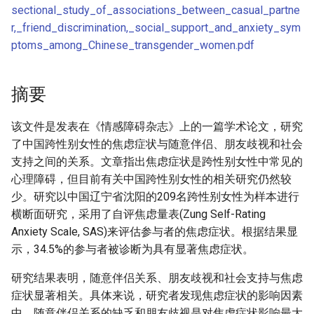
sectional_study_of_associations_between_casual_partne
r,_friend_discrimination,_social_support_and_anxiety_sym
ptoms_among_Chinese_transgender_women.pdf
摘要
该文件是发表在《情感障碍杂志》上的一篇学术论文，研究
了中国跨性别女性的焦虑症状与随意伴侣、朋友歧视和社会
支持之间的关系。文章指出焦虑症状是跨性别女性中常见的
心理障碍，但目前有关中国跨性别女性的相关研究仍然较
少。研究以中国辽宁省沈阳的209名跨性别女性为样本进行
横断面研究，采用了自评焦虑量表(Zung Self-Rating
Anxiety Scale, SAS)来评估参与者的焦虑症状。根据结果显
示，34.5%的参与者被诊断为具有显著焦虑症状。
研究结果表明，随意伴侣关系、朋友歧视和社会支持与焦虑
症状显著相关。具体来说，研究者发现焦虑症状的影响因素
中，随意伴侣关系的缺乏和朋友歧视是对焦虑症状影响最大