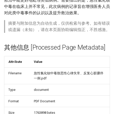
救治中能更好地处理类似病例。需要指出的是，急性氯化钡
中毒在临床上并不常见，此次病例的记录旨在增强医务人员
对此类中毒事件的认识以及提升救治效果。
摘要与附加信息为自动生成，仅供检索与参考。如有错误
或遗漏（未知），请在本页面协助编辑指正，不胜感激。
其他信息 [Processed Page Metadata]
Attribute
Value
Filename
急性氯化钡中毒致恶性心律失常、反复心脏骤停
一例.pdf
Type
document
Format
PDF Document
Size
1763898 bytes