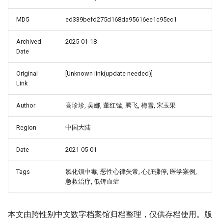
MD5
ed339befd275d168da95616ee1c95ec1
Archived
2025-01-18
Date
Original
[Unknown link(update needed)]
Link
Author
高珍珍, 吴娜, 董红锰, 腾飞, 梅雪, 宋玉果
Region
中国大陆
_Free_Oral_Pre-
Date
2021-05-01
Tags
氯化钡中毒, 恶性心律失常, 心脏骤停, 医学案例,
急救治疗, 低钾血症
本文由跨性别中文数字档案馆归档整理，仅供存档使用。版