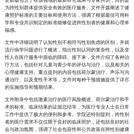
更新版包含了在该领域的最新研究成果与专家共识，目的是
为跨性别群体提供安全有效的医疗服务。文件开篇阐述了健
康照护标准的主要目标和使用方法，强调了根据最佳可用科
学和专业共识制定的标准能够促进跨性别者的健康和心理幸
福感。
文件中详细说明了认知性别不相符与性别焦虑的区别，并就
流行病学问题进行了概述，指出性别认同的复杂性，以及变
性人在医疗服务中面临的障碍。接下来，文件介绍了各种治
疗方法，包括针对儿童与青少年的评估与治疗，以及相关的
心理健康支持。重点提到的内容包括荷尔蒙治疗、声乐与沟
通治疗、以及变性手术等，文件对每种干预措施提供了详尽
的实施指导和预期结果。
文件附录中包括激素治疗的医疗风险概述、荷尔蒙治疗和手
术的标准、临床结果的证据总结等，为医疗专业人士在日常
工作中提供了极大的便利和参考。学院还特别提到，跨性别
者的医疗需求不仅仅限于良好的临床照护，还包括良好的社
会与政治氛围，强调了社会包容性和公共政策在跨性别健康