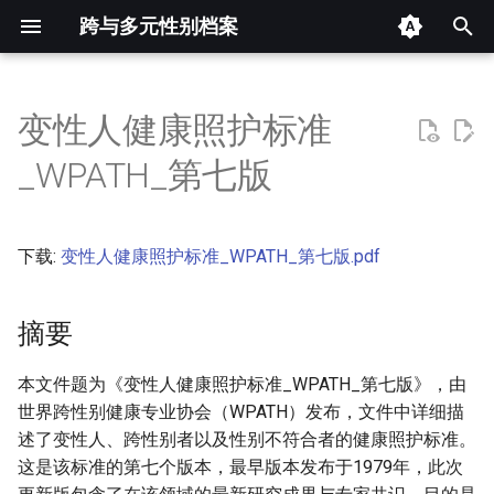
跨与多元性别档案
键
入
变性人健康照护标准
摘要
以
_WPATH_第七版
开
其他信息 [Processed Page
Metadata]
始
下载:
变性人健康照护标准_WPATH_第七版.pdf
搜
正文
索
摘要
本文件题为《变性人健康照护标准_WPATH_第七版》，由
世界跨性别健康专业协会（WPATH）发布，文件中详细描
述了变性人、跨性别者以及性别不符合者的健康照护标准。
这是该标准的第七个版本，最早版本发布于1979年，此次