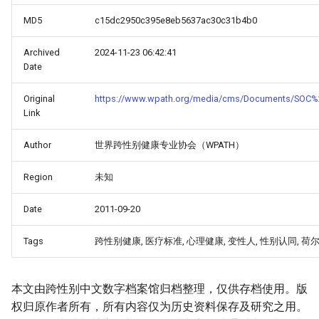
MD5
c15dc2950c395e8eb5637ac30c31b4b0
Archived
2024-11-23 06:42:41
Date
Original
https://www.wpath.org/media/cms/Documents/SOC%
Link
Author
世界跨性别健康专业协会（WPATH）
Region
未知
_Free_Oral_Pre-
Date
2011-09-20
Tags
跨性别健康, 医疗标准, 心理健康, 变性人, 性别认同, 荷
本文由跨性别中文数字档案馆归档整理，仅供存档使用。版
权归原作者所有，所有内容仅为历史资料保存及研究之用。