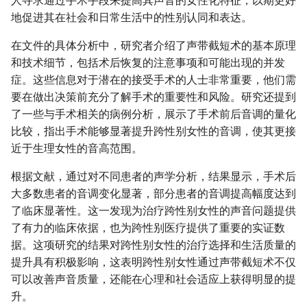
人寻求通过手术手段来提高其声音的女性化特征，以期更好
地促进其在社会和日常生活中的性别认同和表达。
在文件的具体分析中，研究者介绍了声带截短术的基本原理
和技术细节，包括术后恢复的注意事项和可能出现的并发
症。这些信息对于潜在的接受手术的人士非常重要，他们需
要在做出决策前充分了解手术的重要性和风险。研究还提到
了一些与手术相关的病例分析，展示了手术前后音调的量化
比较，指出手术能够显著提升跨性别女性的音调，使其更接
近于生理女性的音高范围。
根据文献，通过对不同患者的声学分析，结果显示，手术后
大多数患者的音调变化显著，部分患者的音调提高幅度达到
了临床显著性。这一发现为治疗跨性别女性的声音问题提供
了有力的临床依据，也为跨性别医疗提供了重要的实证数
据。这项研究的结果对跨性别女性的治疗选择和生活质量的
提升具有积极影响，这表明跨性别女性通过声带截短术不仅
可以改善声音质量，还能在心理和社会适应上获得明显的提
升。