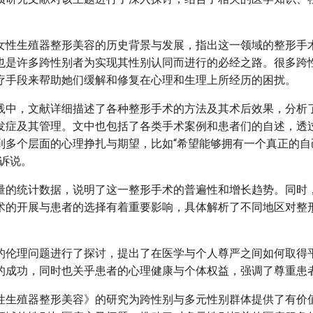
女性生殖器整形美容的历史背景与发展，指出这一领域的整形手
也是许多跨性别者为实现其性别认同而进行的必经之路。很多跨
疗手段来帮助她们缓解和修复在心理和生理上所经历的困扰。
践中，文献详细描述了各种整形手术的方法及其术后效果，分析
发症及其管理。文中也包括了各类手术案例和患者们的自述，透
到多个层面的心理挣扎与期望，比如“希望能够拥有一个真正的自己
感诉说。
量的统计数据，说明了这一整形手术的普遍性和增长趋势。同时
术的开展与患者的选择有着重要影响，具体解析了不同地区对整
的伦理问题进行了探讨，提出了在医学与个人尊严之间如何取得
的成功，同时也关乎患者的心理健康与个体权益，强调了尊重患
性生殖器整形美容》的研究为跨性别与多元性别群体提供了有价