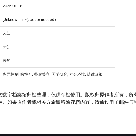
2025-01-18
[Unknown link(update needed)]
未知
未知
未知
多元性别, 跨性别, 整形美容, 医学研究, 社会环境, 法律政策
文数字档案馆归档整理，仅供存档使用。版权归原作者所有，所
用。如果原作者或相关方希望移除存档内容，请通过电子邮件与