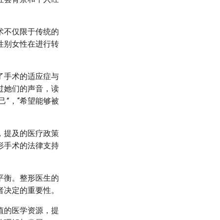
术不仅限于传统的
性别女性在进行转
了手术的适应症与
过她们的声音，读
”，“希望能够被
，提及的医疗政策
形手术的法律支持
平衡。整形医生的
者决定的重要性。
值的医学资源，提