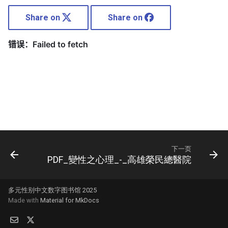
Share on
Share on
下一页
PDF_變性之心理_-_高雄榮民總醫院
多元性别中文数字图书馆 2025
Made with
Material for MkDocs