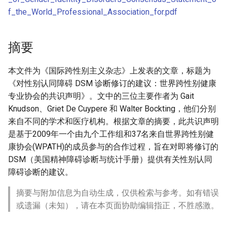
f_the_World_Professional_Association_for.pdf
摘要
本文件为《国际跨性别主义杂志》上发表的文章，标题为
《对性别认同障碍 DSM 诊断修订的建议：世界跨性别健康
专业协会的共识声明》。文中的三位主要作者为 Gait
Knudson、Griet De Cuypere 和 Walter Bockting，他们分别
来自不同的学术和医疗机构。根据文章的摘要，此共识声明
是基于2009年一个由九个工作组和37名来自世界跨性别健
康协会(WPATH)的成员参与的合作过程，旨在对即将修订的
DSM（美国精神障碍诊断与统计手册）提供有关性别认同
障碍诊断的建议。
摘要与附加信息为自动生成，仅供检索与参考。如有错误
或遗漏（未知），请在本页面协助编辑指正，不胜感激。