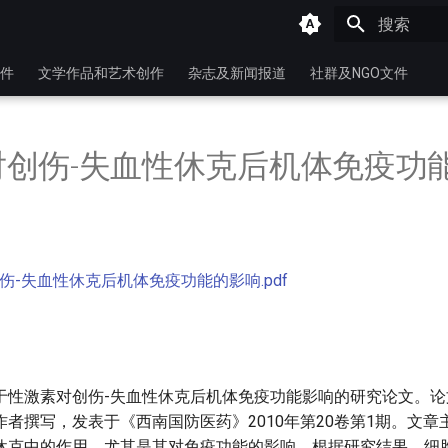
键入以开始
件
文学作品和艺术创作
杂志及新闻报道
社群及NGO文件
对创伤-失血性休克后机体免疫功
伤-失血性休克后机体免疫功能的影响.pdf
于性激素对创伤-失血性休克后机体免疫功能影响的研究论文。论
者撰写，发表于《西南国防医药》2010年第20卷第1期。文章
休克中的作用，尤其是其对免疫功能的影响。根据研究结果，细