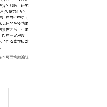
差异的影响。研究
细胞增殖能力的
作用在男性中更为
休克后的免疫功能
伤损伤之后，可能
可以在一定程度上
示了性激素在应对
。
在本页面协助编辑