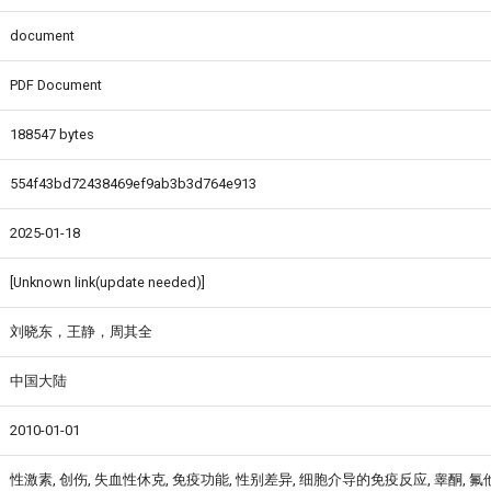
document
PDF Document
188547 bytes
554f43bd72438469ef9ab3b3d764e913
2025-01-18
[Unknown link(update needed)]
刘晓东，王静，周其全
中国大陆
2010-01-01
性激素, 创伤, 失血性休克, 免疫功能, 性别差异, 细胞介导的免疫反应, 睾酮, 氟