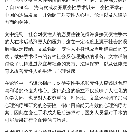
同时增强对变性人性别价值观的包容与理解。文件深入探讨
了自1990年上海首次成功开展变性手术以来，变性医学在
中国的迅猛发展，并强调了对变性人心理、伦理以及法律等
方面的关注。
文中提到，社会对变性人的态度往往使得许多接受变性手术
的人在术后感到更大的压力，这在一定程度上源于社会的误
解和缺乏接纳。文章强调，变性人本身也应当明确自己的态
度，做好手术带来的各种社会及心理挑战的准备。文章详细
讨论了怎样通过家庭与社会的支持、法律保护、以及健康教
育来改善变性人的生活与心理健康。
在论述中，冯泽永指出，对待变性手术和变性人应该以包容
与和谐的态度为核心。这种态度的确立不仅反映了人性化的
医学关怀，也是对人权尊重的一种体现。文章还强调了加强
心理治疗和研究的必要性，指出目前尚无有效的心理治疗方
案，因此在变性手术成为最后选择时，医务人员需对手术的
可能后果进行全面评估与沟通。