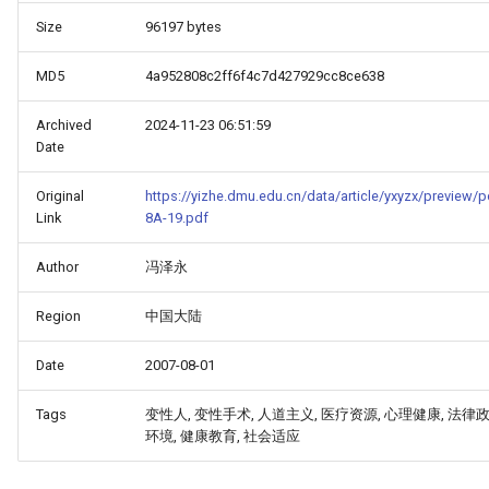
Size
96197 bytes
MD5
4a952808c2ff6f4c7d427929cc8ce638
Archived
2024-11-23 06:51:59
Date
Original
https://yizhe.dmu.edu.cn/data/article/yxyzx/preview/
Link
8A-19.pdf
Author
冯泽永
_Free_Oral_Pre-
Region
中国大陆
Date
2007-08-01
Tags
变性人, 变性手术, 人道主义, 医疗资源, 心理健康, 法律政
环境, 健康教育, 社会适应