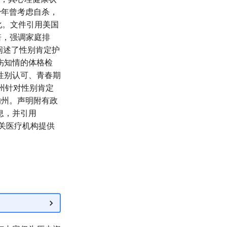
少年曾考虑自杀，
化。文件引用美国
5倍，强调家庭排
阐述了性别肯定护
伤知情的体格检
性别认可、青春期
州针对性别肯定
的州。声明附有政
信息，并引用
相关医疗机构提供