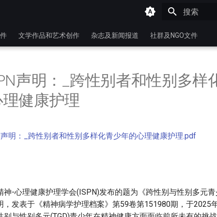
键入以开始
件
文学作品和艺术创作
杂志及新闻报道
社群及NGO文件
_ISPN声明：_跨性别者和性别多样
心理健康护理
SPN声明：_跨性别者和性别多样化青少年的心理健康护理.pdf
神-心理健康护理学会(ISPN)发布的题为《跨性别与性别多元
，发表于《精神病学护理档案》第59卷第151980期，于2025
性别与性别多元(TGD)青少年在精神健康方面面临前所未有的挑