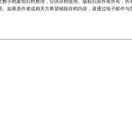
文数字档案馆归档整理，仅供存档使用。版权归原作者所有，所
用。如果原作者或相关方希望移除存档内容，请通过电子邮件与