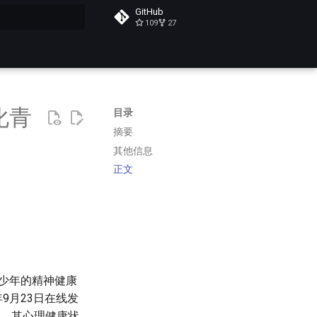
GitHub
109
27
搜索
化青
目录
摘要
其他信息
正文
青少年的精神健康
年9月23日在线发
战，其心理健康状