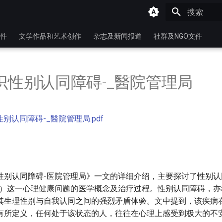
键入以开始
件
文学作品和艺术创作
杂志及新闻报道
社群及NGO文件
认识性别认同障碍-_醫院管理局
性别认同障碍-_醫院管理局.pdf
别认同障碍-医院管理局》一文的详细介绍，主要探讨了性别认同障
Disorder）这一心理健康问题的医学概念及治疗过程。性别认同障碍
其生理性别与自我认同之间的强烈矛盾体验。文中提到，该疾病
有所定义，任何处于该状态的人，往往在心理上感受到极大的不