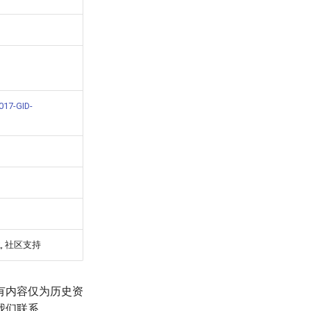
017-GID-
, 社区支持
有内容仅为历史资
我们联系。