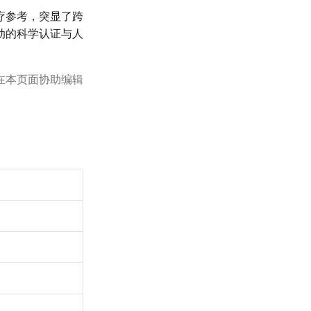
疗参考，突显了跨
动的科学认证与人
在本页面协助编辑