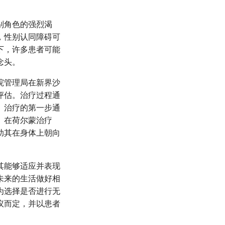
别角色的强烈渴
，性别认同障碍可
下，许多患者可能
念头。
院管理局在新界沙
评估。治疗过程通
。治疗的第一步通
。在荷尔蒙治疗
助其在身体上朝向
其能够适应并表现
未来的生活做好相
为选择是否进行无
议而定，并以患者