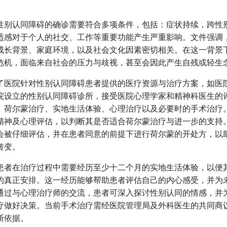
性别认同障碍的确诊需要符合多项条件，包括：症状持续，跨性
适感对于个人的社交、工作等重要功能产生严重影响。文件强调
成长背景、家庭环境，以及社会文化因素密切相关。在这一背景
危机，面临来自社会的压力与歧视，甚至会因此产生自残或轻生
了医院针对性别认同障碍患者提供的医疗资源与治疗方案，如医
院设立的性别认同障碍诊所，接受医院心理学家和精神科医生的
、荷尔蒙治疗、实地生活体验、心理治疗以及必要时的手术治疗
精神及心理评估，以判断其是否适合荷尔蒙治疗与进一步的支持
会被仔细评估，并在患者同意的前提下进行荷尔蒙的开处方，以
转变。
患者在治疗过程中需要经历至少十二个月的实地生活体验，以便
的真正安排。这一经历能够帮助患者评估自己的内心感受，并为
通过与心理治疗师的交流，患者可深入探讨性别认同的情感，并
疗做好决策。当前手术治疗需经医院管理局及外科医生的共同商
断依据。
ulations-