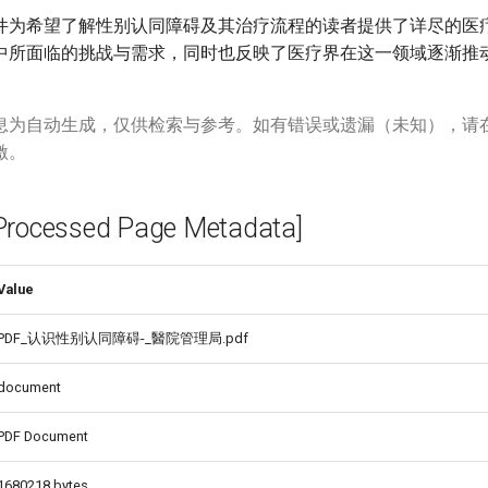
件为希望了解性别认同障碍及其治疗流程的读者提供了详尽的医
中所面临的挑战与需求，同时也反映了医疗界在这一领域逐渐推
息为自动生成，仅供检索与参考。如有错误或遗漏（未知），请
激。
cessed Page Metadata]
Value
PDF_认识性别认同障碍-_醫院管理局.pdf
document
PDF Document
1680218 bytes