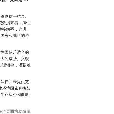
能影响这一结果。
究数据来看，跨性
性接触率，这进一
同国家和地区的跨
女性因缺乏适合的
极大的威胁。文献
心理辅导，增强她
的法律并未提供充
律环境因素直接影
的生存状态和健康
在本页面协助编辑