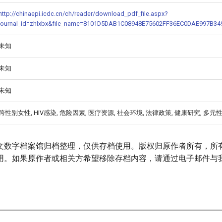
http://chinaepi.icdc.cn/ch/reader/download_pdf_file.aspx?
journal_id=zhlxbx&file_name=8101D5DAB1C08948E75602FF36EC0DAE997B
未知
未知
未知
跨性别女性, HIV感染, 危险因素, 医疗资源, 社会环境, 法律政策, 健康研究, 多元
文数字档案馆归档整理，仅供存档使用。版权归原作者所有，所
用。如果原作者或相关方希望移除存档内容，请通过电子邮件与