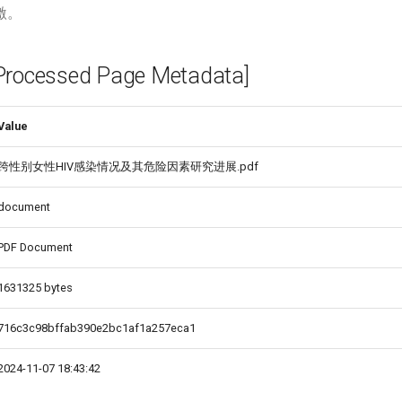
激。
cessed Page Metadata]
Value
跨性别女性HIV感染情况及其危险因素研究进展.pdf
document
PDF Document
1631325 bytes
716c3c98bffab390e2bc1af1a257eca1
2024-11-07 18:43:42