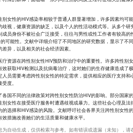
性别女性的HIV感染率相较于普通人群显著增加，许多因素均可
的歧视，健康资源的缺乏，以及个人的性活动模式等。从多个研
别成员身份不被社会广泛接受，往往与男性或性工作者有较高的
传播的可能性。文献中详细介绍了不同地区的研究数据，显示了不
的差异，以及相关的社会经济因素。
医疗资源在跨性别女性HIV预防和治疗中的重要性。许多跨性别
有效获取HIV检测以及抗病毒治疗，这对她们的生存健康造成了
定人员需要考虑跨性别女性的特定需求，提供相应的医疗支持和
接受度。
了各国不同的法律政策对跨性别女性防治HIV的影响。部分国家
性别女性在接受医疗服务时遭遇歧视或暴力。这些社会心理及法
为的选择和HIV感染的风险。文献呼吁社会各界关注跨性别女性
有效措施改善她们的生活质量和健康水平。
息为自动生成，仅供检索与参考。如有错误或遗漏（未知），请