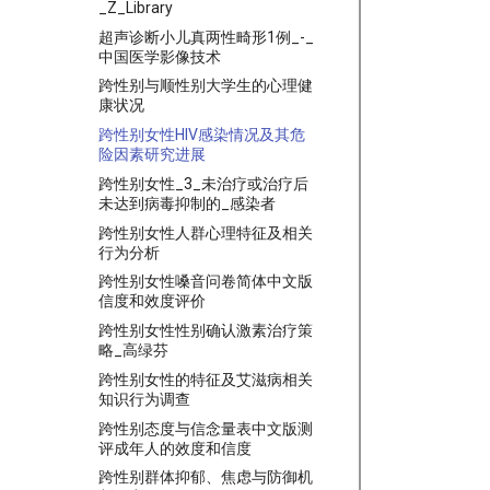
_Z_Library
超声诊断小儿真两性畸形1例_-_
中国医学影像技术
跨性别与顺性别大学生的心理健
康状况
跨性别女性HIV感染情况及其危
险因素研究进展
跨性别女性_3_未治疗或治疗后
未达到病毒抑制的_感染者
跨性别女性人群心理特征及相关
行为分析
跨性别女性嗓音问卷简体中文版
信度和效度评价
跨性别女性性别确认激素治疗策
略_高绿芬
跨性别女性的特征及艾滋病相关
知识行为调查
跨性别态度与信念量表中文版测
评成年人的效度和信度
跨性别群体抑郁、焦虑与防御机