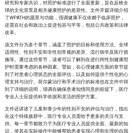
研究和专家共识，对照护标准进行了全面更新，旨在反映全
球的文化背景及相关健康照护的差异性。文件开篇详细介绍
了WPATH的愿景与功能，强调健康不仅依赖于临床照护，
还需在社会和政治上促进包容与平等，包括公共政策和法律
改革。
该文件分为多个章节，涵盖了照护的目标和使用方法、全球
适用性、性别不安和非性别常规的差异、流行病学及医疗措
施等。通过这些章节，读者可以了解到在进行跨性别健康照
护时需要考虑的各种因素。譬如，在心理健康方面的章节提
到了对患者心理状态的全面评估，以及如何提供个性化的心
理支持与治疗。荷尔蒙治疗和手术治疗的标准也在文件中得
到了详细的说明，强调在确保患者知情同意的前提下，医疗
专业人士应提供科学依据和灵活的照护方案。
文件还讲述了儿童和青少年的性别不安的评估与治疗，指出
在这个特殊族群中，医疗专业人员需给予更多的关注与支
持。每一章节都致力于为医疗专业人员提供全面、最新的知
识，使其在实际操作中能够帮助患者实现心理和生理的自我