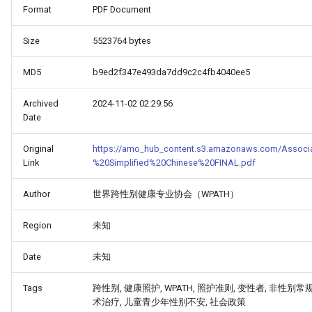
Format
PDF Document
Size
5523764 bytes
MD5
b9ed2f347e493da7dd9c2c4fb4040ee5
Archived
2024-11-02 02:29:56
Date
Original
https://amo_hub_content.s3.amazonaws.com/Associa
Link
%20Simplified%20Chinese%20FINAL.pdf
Author
世界跨性别健康专业协会（WPATH）
Region
未知
Date
未知
Tags
跨性别, 健康照护, WPATH, 照护准则, 变性者, 非性别常
术治疗, 儿童青少年性别不安, 社会政策