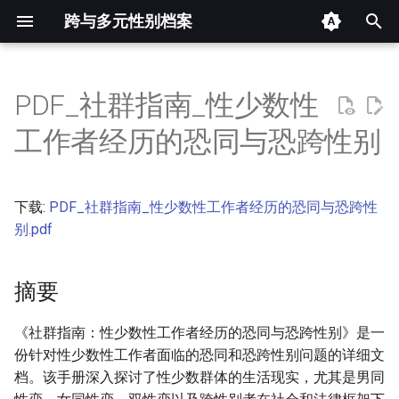
跨与多元性别档案
键
入
PDF_社群指南_性少数性
摘要
以
工作者经历的恐同与恐跨性别
开
其他信息 [Processed Page
Metadata]
始
下载:
PDF_社群指南_性少数性工作者经历的恐同与恐跨性
搜
正文
别.pdf
索
摘要
《社群指南：性少数性工作者经历的恐同与恐跨性别》是一
份针对性少数性工作者面临的恐同和恐跨性别问题的详细文
档。该手册深入探讨了性少数群体的生活现实，尤其是男同