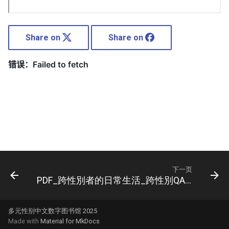
Share on
Share on
下一页
PDF_跨性別者的日常生活_跨性別QA_大臺北跨性別友善資源_-_臺北市首座
多元性别中文数字图书馆 2025
Made with
Material for MkDocs