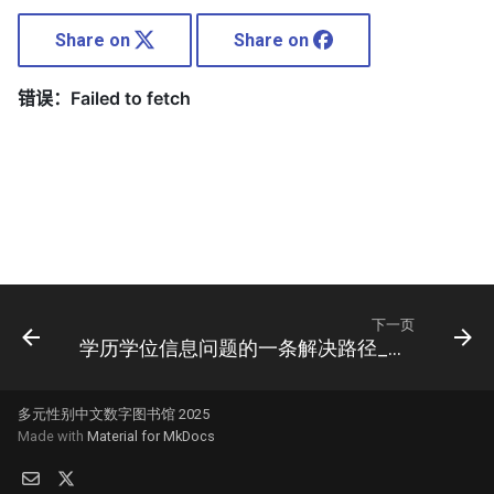
Share on
Share on
下一页
学历学位信息问题的一条解决路径_补充说明
多元性别中文数字图书馆 2025
Made with
Material for MkDocs