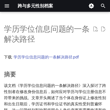
跨与多元性别档案
键
入
学历学位信息问题的一条
摘要
以
解决路径
开
其他信息
始
下载:
学历学位信息问题的一条解决路径.pdf
正文
搜
索
摘要
该文档《学历学位信息问题的一条解决路径》深入探讨了跨
性别者在修改身份信息后，如何应对学历与学位注册信息不
符带来的挑战。文章开头阐述了当个体在身份证上修改性别
和出生日期后，学历证书和学位证书的真实性受到普遍怀