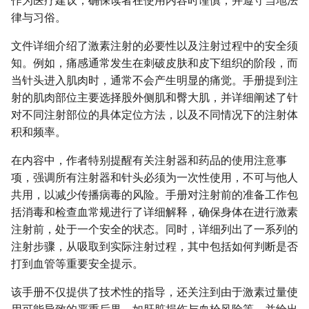
作为医疗建议，确保读者在使用内容时谨慎，并遵守当地法
律与习俗。
文件详细介绍了激素注射的必要性以及注射过程中的安全须
知。例如，痛感通常发生在刺破皮肤和皮下组织的阶段，而
当针头进入肌肉时，通常不会产生明显的痛觉。手册提到注
射的肌肉部位主要选择股外侧肌和臀大肌，并详细阐述了针
对不同注射部位的具体定位方法，以及不同情况下的注射体
积和频率。
在内容中，作者特别提醒有关注射器和药品的使用注意事
项，强调所有注射器和针头必须为一次性使用，不可与他人
共用，以减少传播病毒的风险。手册对注射前的准备工作包
括消毒和检查血常规进行了详细解释，确保身体在进行激素
注射前，处于一个安全的状态。同时，详细列出了一系列的
注射步骤，从吸取到实际注射过程，其中包括如何判断是否
打到血管等重要安全提示。
该手册不仅提供了技术性的指导，还关注到由于激素过量使