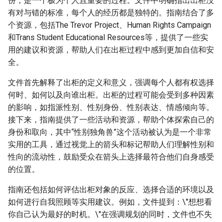
份，是一个极为个人且重要的过程。文件中明确指出出柜没
有对与错的标准，每个人的经历都是独特的。指南结合了多
个资源，包括The Trevor Project、Human Rights Campaign
和Trans Student Educational Resources等，提供了一些实
用的建议和资源，帮助人们在出柜过程中感到更加自信和安
全。
文件首先解释了出柜的定义和意义，强调每个人都有权选择
何时、如何以及向谁出柜。出柜的过程可能会受到多种因素
的影响，如指派性别、性别身份、性别表达、情感倾向等。
接下来，指南提供了一些活动和资源，帮助个体探索自己的
身份和取向，其中“性别独角兽”这个活动被认为是一个非常
实用的工具，通过视觉上的箭头和标记帮助人们理解性别和
性向的流动性，鼓励受众在箭头上选择最符合他们自身感受
的位置。
指南还包括如何评估出柜对象的反应、选择合适的环境以及
如何进行自我照顾等实用建议。例如，文件提到：\"想想看
你自己认为最好的时机。\"在强调规划的同时，文件也不失