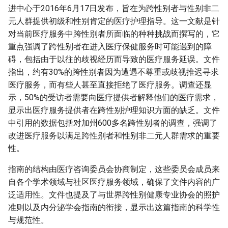
进中心于2016年6月17日发布，旨在为跨性别者与性别非二
元人群提供初级和性别肯定的医疗护理指导。这一文献是针
对当前医疗服务中跨性别者所面临的种种挑战而撰写的，它
重点强调了跨性别者在进入医疗保健服务时可能遇到的障
碍，包括由于以往的歧视经历而导致的医疗服务延误。文件
指出，约有30%的跨性别者因为遭遇不尊重或歧视推迟寻求
医疗服务，而有些人甚至直接拒绝了医疗服务。调查还显
示，50%的受访者需要向医疗提供者解释他们的医疗需求，
显示出医疗服务提供者在跨性别护理知识方面的缺乏。文件
中引用的数据包括对加州600多名跨性别者的调查，强调了
改进医疗服务以满足跨性别者和性别非二元人群需求的重要
性。
指南的结构由医疗咨询委员会协商制定，这些委员会成员来
自各个学术领域与社区医疗服务领域，确保了文件内容的广
泛适用性。文件也提及了与世界跨性别健康专业协会的照护
准则以及内分泌学会指南的衔接，显示出这篇指南的科学性
与规范性。