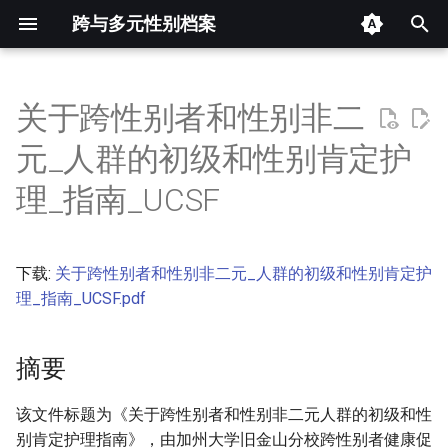
跨与多元性别档案
键
入
关于跨性别者和性别非二
摘要
以
元_人群的初级和性别肯定护
开
其他信息 [Processed Page
理_指南_UCSF
Metadata]
始
搜
正文
下载:
关于跨性别者和性别非二元_人群的初级和性别肯定护
索
理_指南_UCSF.pdf
摘要
该文件标题为《关于跨性别者和性别非二元人群的初级和性
别肯定护理指南》，由加州大学旧金山分校跨性别者健康促