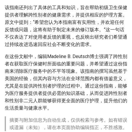
该指南还列出了具体的工具和知识，旨在帮助初级卫生保健
提供者理解跨性别者的健康需求，并提供相应的护理方案。
原文中提到：“希望您认为本指南富有实用性，并欢迎任何
反馈或问题，这将有助于制定未来的修订版本。”这一句话
不仅表达了对使用者反馈的重视，也反映出研究者们希望通
过持续改进迅速回应社会不断变化的需求。
在这份文献中，编辑Madeline B. Deutsch博士强调了跨性别
者在获取医疗保健时所面临的重要问题，并希望通过这份指
南来消除医疗服务中的不平等现象。该指南的撰写虽然基于
美国的经验，但其内容与方法在全球范围内都有借鉴意义，
尤其是在提供跨性别者护理的过程中。通过这份指南，能够
为医疗服务提供者提供必需的知识基础，从而促进跨性别者
和性别非二元人群能够获得更全面的医疗护理，提升他们的
生活质量与健康水平。
摘要与附加信息为自动生成，仅供检索与参考。如有错误
或遗漏（未知），请在本页面协助编辑指正，不胜感激。