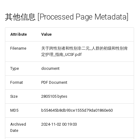
其他信息 [Processed Page Metadata]
Attribute
Value
Filename
关于跨性别者和性别非二元_人群的初级和性别肯
定护理_指南_UCSF.pdf
Type
document
Format
PDF Document
Size
2805105 bytes
MD5
b554645b8db93ce1555d79da01860e60
Archived
2024-11-02 00:19:03
Date