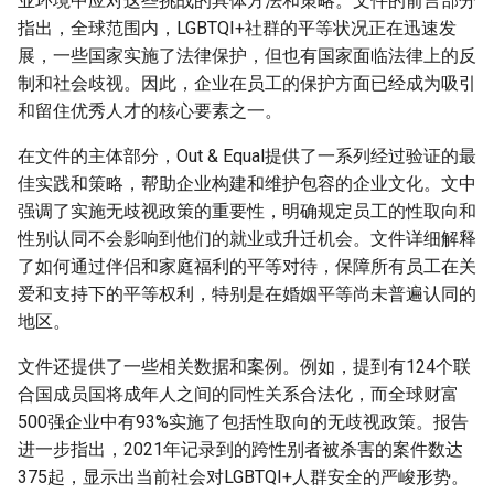
业环境中应对这些挑战的具体方法和策略。文件的前言部分
指出，全球范围内，LGBTQI+社群的平等状况正在迅速发
展，一些国家实施了法律保护，但也有国家面临法律上的反
制和社会歧视。因此，企业在员工的保护方面已经成为吸引
和留住优秀人才的核心要素之一。
在文件的主体部分，Out & Equal提供了一系列经过验证的最
佳实践和策略，帮助企业构建和维护包容的企业文化。文中
强调了实施无歧视政策的重要性，明确规定员工的性取向和
性别认同不会影响到他们的就业或升迁机会。文件详细解释
了如何通过伴侣和家庭福利的平等对待，保障所有员工在关
爱和支持下的平等权利，特别是在婚姻平等尚未普遍认同的
地区。
文件还提供了一些相关数据和案例。例如，提到有124个联
合国成员国将成年人之间的同性关系合法化，而全球财富
500强企业中有93%实施了包括性取向的无歧视政策。报告
进一步指出，2021年记录到的跨性别者被杀害的案件数达
375起，显示出当前社会对LGBTQI+人群安全的严峻形势。