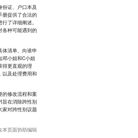
身份证、户口本及
手册提供了合法的
进行了详细阐述。
对各种可能遇到的
具体清单、向谁申
如邓小姐和C小姐
获得更直观的理
，以及处理费用和
整的修改流程和案
书旨在消除跨性别
大家对跨性别议题
在本页面协助编辑