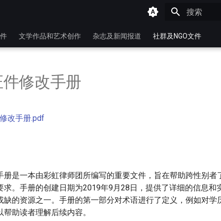
键入以开始
件
文学作品和艺术创作
杂志及新闻报道
社群及NGO文件
证件修改手册
改手册.pdf
手册是一本由彩虹律师团所编写的重要文件，旨在帮助跨性别者
求。手册的创建日期为2019年9月28日，提供了详细的信息和
或缺的资源之一。手册的第一部分对术语进行了定义，例如对学
以帮助读者理解后续内容。