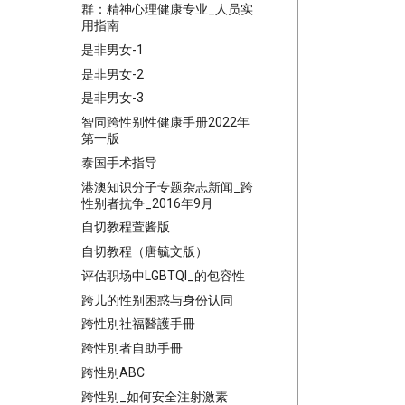
群：精神心理健康专业_人员实
用指南
是非男女-1
是非男女-2
是非男女-3
智同跨性别性健康手册2022年
第一版
泰国手术指导
港澳知识分子专题杂志新闻_跨
性别者抗争_2016年9月
自切教程萱酱版
自切教程（唐毓文版）
评估职场中LGBTQI_的包容性
跨儿的性别困惑与身份认同
跨性別社福醫護手冊
跨性別者自助手冊
跨性别ABC
跨性别_如何安全注射激素