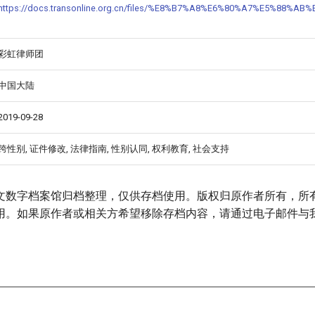
https://docs.transonline.org.cn/files/%E8%B7%A8%E6%80%A7%E5%8
彩虹律师团
中国大陆
2019-09-28
跨性别, 证件修改, 法律指南, 性别认同, 权利教育, 社会支持
文数字档案馆归档整理，仅供存档使用。版权归原作者所有，所
用。如果原作者或相关方希望移除存档内容，请通过电子邮件与