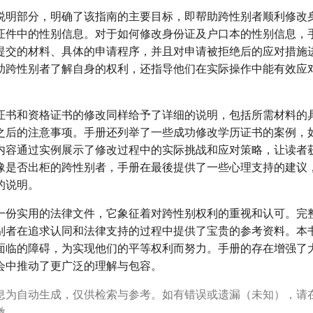
说明部分，明确了该指南的主要目标，即帮助跨性别者顺利修改
证件中的性别信息。对于如何修改身份证及户口本的性别信息，
提交的材料、具体的申请程序，并且对申请被拒绝后的应对措施
助跨性别者了解自身的权利，还指导他们在实际操作中能有效应
证书和资格证书的修改同样给予了详细的说明，包括所需材料的
之后的注意事项。手册还列举了一些成功修改学历证书的案例，
内容通过实例展示了修改过程中的实际挑战和应对策略，让读者
豫是否出柜的跨性别者，手册在最後提供了一些心理支持的建议
的说明。
一份实用的法律文件，它象征着对跨性别权利的重视和认可。完
别者在追求认同和法律支持的过程中提供了宝贵的参考资料。本
面临的障碍，为实现他们的平等权利而努力。手册的存在增强了
会中推动了更广泛的理解与包容。
息为自动生成，仅供检索与参考。如有错误或遗漏（未知），请
激。