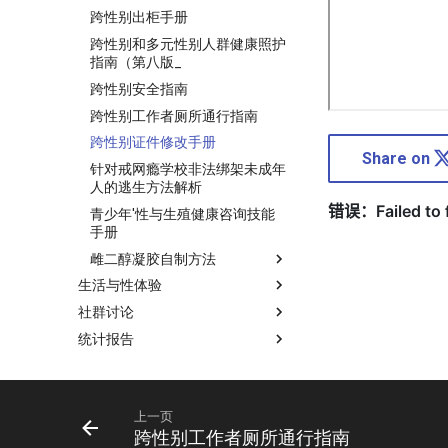
跨性别出柜手册
跨性别和多元性别人群健康照护
指南（第八版_
跨性别安全指南
跨性别工作者厕所通行指南
跨性别证件修改手册
Share on
针对戒网瘾学校非法绑架未成年
人的逃生方法解析
青少年'性与生殖健康咨询技能
手册
雌二醇凝胶自制方法
生活与性体验
社群讨论
统计报告
上一页
跨性别工作者厕所通行指南