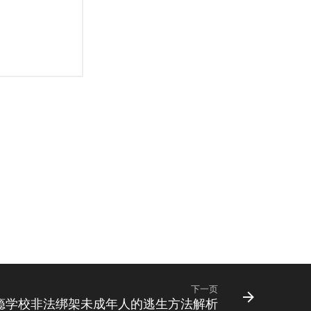
下一页
瘾学校非法绑架未成年人的逃生方法解析