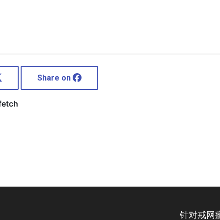
Share on
针对戒网