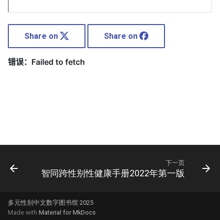
Share on
Share on
下一页
智同跨性别性健康手册2022年第一版
多元性别中文数字图书馆 2025
Made with
Material for MkDocs