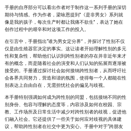
手册的自序部分可以看出作者对于制作这一系列手册的深切
期待与情感。作为作者，梁咏恩提到"《是非男女》系列就
像是我的孩子，每次生产时都让我痛不欲生"，表达了她在
创作过程中的艰辛和对这项工作的投入。
在引言中，手册指出“谁为男女定分界”，并探讨了性别不仅
仅是由生殖器官决定的事实。这让读者开始理解性别的多元
性和复杂性，帮助他们认识到跨性别者的存在并非近年来才
有的概念，而是随着社会的演变和人们认知的拓展而逐渐被
接受的。手册通过探讨社会如何接纳跨性别者，从而呼吁社
会各界共同努力，营造和谐的氛围，使得每一个人都能在性
别表达上自由自在，无需担忧社会的偏见与歧视。
本手册特别强调如何成为跨性别的同盟，包括接纳不同的性
别身份、包容与理解的态度等，内容涉及如何在校园、宗
教、工作场所及日常生活中减少对跨性别者的歧视，促进他
们融入社会。它还提供了一些关于如何应对歧视的具体建
议，帮助跨性别者在社交中更为安心。手册中对于“跨朋友