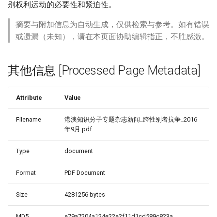
别权利运动的必要性和紧迫性。
摘要与附加信息为自动生成，仅供检索与参考。如有错误
或遗漏（未知），请在本页面协助编辑指正，不胜感激。
其他信息 [Processed Page Metadata]
Attribute
Value
Filename
港澳知识分子专题杂志新闻_跨性别者抗争_2016
年9月.pdf
Type
document
Format
PDF Document
Size
4281256 bytes
MD5
e79a7204a124e22e2f11d1cd589c823a