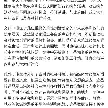
应。该文件详细记录了2016年在港澳地区发生的一系列跨
性别者为争取权利和社会认同而进行的抗争活动。这些抗争
活动包括不同形式的抗议、公开演讲、与政府部门或立法机
构的谈判以及各种社群活动。
文件中报道了几位重要的跨性别活动家的个人故事和他们的
抗争经历。这些活动家通过各自的声音和行动，不断推动社
会对跨性别群体的理解和包容。他们呼吁公众关注跨性别群
体在生活、工作和法律上的困境，同时也指出现行法律和政
策中的性别歧视问题。文件中还提到了一些知名的跨性别人
士在香港和澳门的公共活动，诸如组织工作坊、开办公益讲
座和参与学术研讨会。
此外，该文件分析了当时的社会环境，包括媒体对跨性别话
题的报道态度，以及公众和政府对跨性别议题的反应。这些
报道显示出港澳社会在性别多样性方面政策和社会态度的提
升，同时也指出仍然存在的挑战和需要改进的地方。文件中
引用了多项研究和数据，展示了跨性别群体在健康、教育、
就业等领域遭遇的不平等待遇和挑战，这些数据支持了跨性