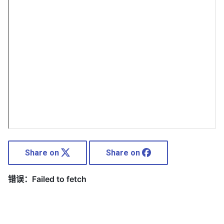
Share on
Share on