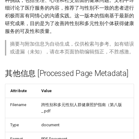
种挑战，包括生理、心理和社交层面的健康问题。文档中详
细讨论了医疗服务的内容，推荐了与性别不一致的患者进行
积极而富有同情心的沟通实践。这一版本的指南基于最新的
研究成果，目的是为了改善跨性别和多元性别个体获得健康
服务的可及性和质量。
摘要与附加信息为自动生成，仅供检索与参考。如有错误
或遗漏（未知），请在本页面协助编辑指正，不胜感激。
其他信息 [Processed Page Metadata]
Attribute
Value
Filename
跨性别和多元性别人群健康照护指南（第八版
_.pdf
Type
document
Format
PDF Document