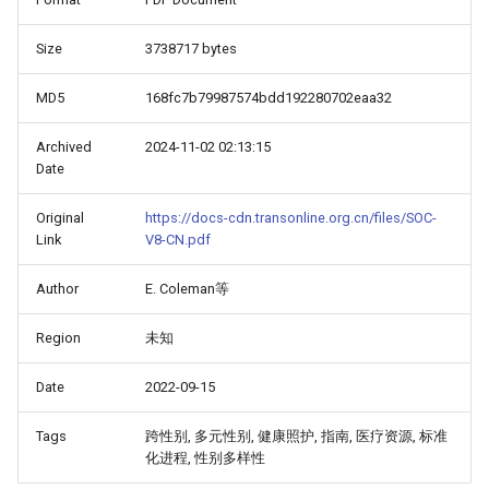
Size
3738717 bytes
MD5
168fc7b79987574bdd192280702eaa32
Archived
2024-11-02 02:13:15
Date
Original
https://docs-cdn.transonline.org.cn/files/SOC-
Link
V8-CN.pdf
Author
E. Coleman等
Region
未知
Date
2022-09-15
Tags
跨性别, 多元性别, 健康照护, 指南, 医疗资源, 标准
化进程, 性别多样性