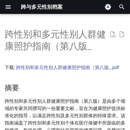
跨与多元性别档案
键
入
跨性别和多元性别人群健
摘要
以
康照护指南（第八版_
开
其他信息 [Processed Page
Metadata]
始
下载:
跨性别和多元性别人群健康照护指南（第八版_.pdf
搜
正文
索
摘要
跨性别和多元性别人群健康照护指南（第八版）是由多个领
域的专家共同撰写的一份重要文献，旨在为健康照护提供标
准化的指导，以满足跨性别及多元性别群体的特殊需求。该
指南涵盖了跨性别和多元性别个体在医疗保健中所面临的多