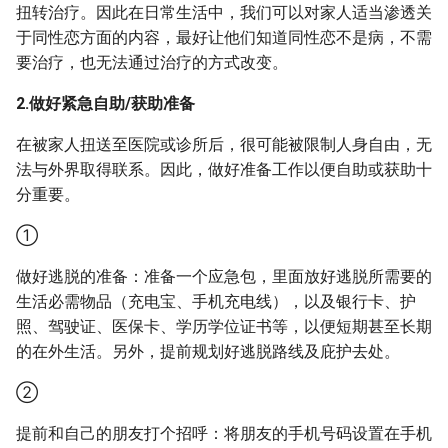
扭转治疗。因此在日常生活中，我们可以对家人适当渗透关
于同性恋方面的内容，最好让他们知道同性恋不是病，不需
要治疗，也无法通过治疗的方式改变。
2.做好紧急自助/获助准备
在被家人扭送至医院或诊所后，很可能被限制人身自由，无
法与外界取得联系。因此，做好准备工作以便自助或获助十
分重要。
①
做好逃脱的准备：准备一个应急包，里面放好逃脱所需要的
生活必需物品（充电宝、手机充电线），以及银行卡、护
照、驾驶证、医保卡、学历学位证书等，以便短期甚至长期
的在外生活。另外，提前规划好逃脱路线及庇护去处。
②
提前和自己的朋友打个招呼：将朋友的手机号码设置在手机