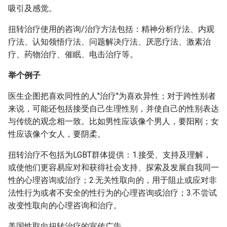
吸引及感觉。
扭转治疗使用的咨询/治疗方法包括：精神分析疗法、内观
疗法、认知领悟疗法、问题解决疗法、厌恶疗法、激素治
疗、药物治疗、催眠、电击治疗等。
举个例子
医生企图把喜欢同性的人"治疗"为喜欢异性；对于跨性别者
来说，可能还包括接受自己生理性别，并使自己的性别表达
与传统的观念相一致。比如男性应该像个男人，要阳刚；女
性应该像个女人，要阴柔。
扭转治疗不包括为LGBT群体提供：1.接受、支持及理解，
或使他们更容易应对和获得社会支持、探索及发展自我同一
性的心理咨询或治疗；2.无关性取向的，用于阻止或应对非
法性行为或者不安全的性行为的心理咨询或治疗；3.不尝试
改变性取向的心理咨询和治疗。
美国性取向扭转治疗的宣传广告