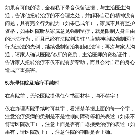
如果有可能的话，全程私下录音保留证据，与主治医生沟
通，告诉他扭转治疗的不合理之处，并解释自己的精神没有
问题，具有完全行为能力（如果已成年），家属不具有监护
资格，如果医院听从家属意见强制留疗，就是限制人身自由
的违法行为，而且已经有法院判决驻马店精神病院强制医疗
行为违法的先例，继续强制留治将触犯法律；再次与家人沟
通，请家人确认医院/诊所的资质，主治医师的资格证件，
告诉家人扭转治疗不仅不能有所帮助，而且会对自己的身心
造成严重损害。
5.办理住院及治疗手续时
在离院前，无论医院提供任何书面材料，均不签字！
仅在办理离院手续时可签字，看清楚单据上面的每一个字，
注意治疗疾病的类别是不是性倾向障碍等相关表述（如果不
符请医院改正），注意上面是否有自愿接受治疗的表述（如
果有，请医院改正），注意住院的期限是否正确。