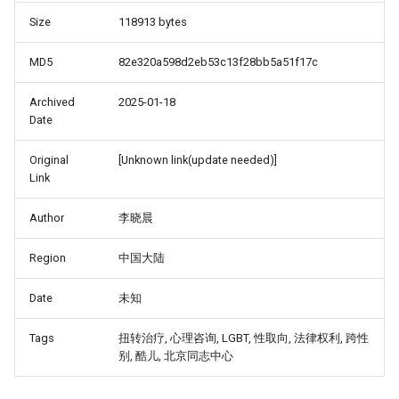
Size
118913 bytes
MD5
82e320a598d2eb53c13f28bb5a51f17c
Archived
2025-01-18
Date
Original
[Unknown link(update needed)]
Link
Author
李晓晨
Region
中国大陆
Date
未知
Tags
扭转治疗, 心理咨询, LGBT, 性取向, 法律权利, 跨性
别, 酷儿, 北京同志中心