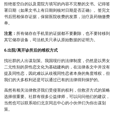
拒绝签空白的以及需院方填写的内容不完整的文书。记得签
署日期（如果文书上有日期则核对日期是否正确）。签完文
书后照相保存证据，保留医院收费的发票，治疗及药物缴费
单。
注意：
所有储存在手机里的证据都不要删除，也不要转移到
其它储存设备，司法机关只承认原始数据的证明力。
6.出院/离开诊所后的维权方式
找社群的人出谋划策。我国现行的法律制度，仍然是以男女
二元性别的异性恋文化为基础建构的，在法律条文中并没有
提及同性恋，因此难以从歧视同性恋者本身的角度维权，但
我们的大多权利还是可以通过已有的法律得到保护的。
虽然有相关法律救济我们受侵害的权利，但救济方式的策略
选择很重要。社群有很多公益律师，可以问问他们的建议，
当然也可以联系咱们北京同志中心的小伙伴们为你出谋划
策。