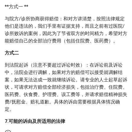
**方式一 **
与院方/诊所协商获得赔偿：和对方讲清楚，按照法律规定
他们是违法的，我们手里有证据支持，而且之前有过医院/
诊所败诉的案例，因此为了节省双方的时间精力，希望对方
能赔偿自己的全部治疗费用（包括住院费、医药费）。
方式二
到法院起诉（注意不要超过诉讼时效）：在诉讼前及诉讼
中，法院会进行调解，如果对方的赔偿可以接受就调解结
案，如果无法达成一致就继续诉讼。请专业的人士起草起诉
状，可请求对方赔偿全部经济损失，包括治疗费、住院费、
医药费、伙食费、护理费、误工费等，并请求赔偿精神损失
费/抚慰金、赔礼道歉。具体的诉由需要根据具体情况确
定。
7.可能的诉由及所适用的法律