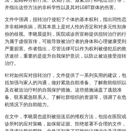
法，如精神分析疗法、认知疗法、激素治疗和电击治疗等，
并指出这些方法的非科学性以及其对LGBT群体的伤害。
文件中强调，扭转治疗侵犯了个体的基本权利，指出同性恋
并非精神疾病，而其本质上是对人性的否定和对多元性别身
份的歧视。李晓晨提到，医院或诊所宣称提供扭转治疗的行
为属于虚假宣传，可能导致被治疗者的身体和心理健康受到
严重损害。作者指出，尽管法律可以作为权利被侵犯后的救
济途径，重要的是提升自我保护意识，以防止被迫接受扭转
治疗。
针对如何应对扭转治疗，文件提供了一系列实用的建议，包
括加强与家人的沟通，做好紧急自助准备、了解救助组织以
及在被迫治疗时的自我保护措施。这些措施涵盖了逃脱准
备、联系紧急联系人、了解社群组织的资源等，强调了在危
机情况下的自助能力。
在文中，李晓晨也提到被扭送后的维权方法，包括在医院或
诊所时的应对策略，如保留证据、拒绝签署不合理的文件，