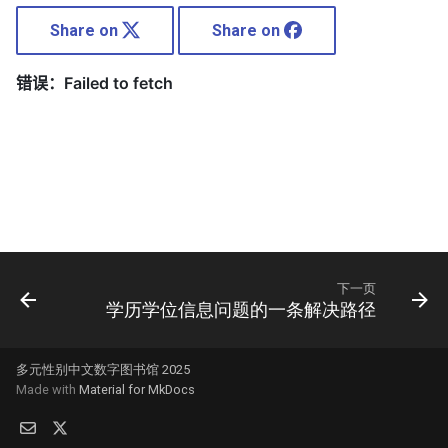
Share on
Share on
下一页
学历学位信息问题的一条解决路径
多元性别中文数字图书馆 2025
Made with
Material for MkDocs