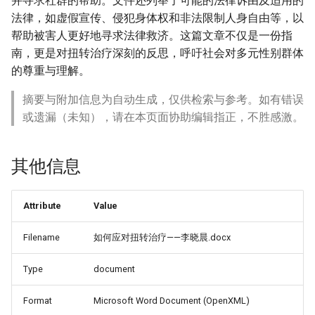
并寻求社群的帮助。文件还列举了可能的法律诉由及适用的
法律，如虚假宣传、侵犯身体权和非法限制人身自由等，以
帮助被害人更好地寻求法律救济。这篇文章不仅是一份指
南，更是对扭转治疗深刻的反思，呼吁社会对多元性别群体
的尊重与理解。
摘要与附加信息为自动生成，仅供检索与参考。如有错误
或遗漏（未知），请在本页面协助编辑指正，不胜感激。
其他信息
Attribute
Value
Filename
如何应对扭转治疗——李晓晨.docx
Type
document
Format
Microsoft Word Document (OpenXML)