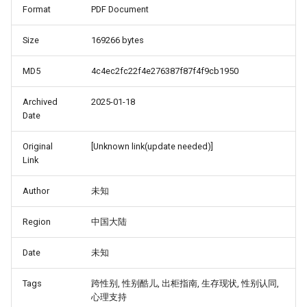
Format
PDF Document
Size
169266 bytes
MD5
4c4ec2fc22f4e276387f87f4f9cb1950
Archived
2025-01-18
Date
Original
[Unknown link(update needed)]
Link
Author
未知
Region
中国大陆
Date
未知
Tags
跨性别, 性别酷儿, 出柜指南, 生存现状, 性别认同,
心理支持