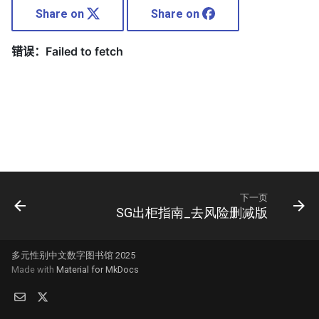
Share on
Share on
下一页
SG出柜指南_去风险删减版
多元性别中文数字图书馆 2025
Made with
Material for MkDocs