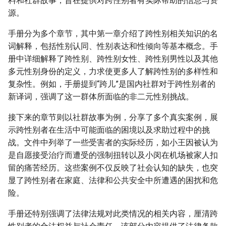
料和社群故事，旨在提供对跨性别者有实际帮助的信息与资
源。
手册分为多个章节，其中第一章介绍了跨性别相关知识的名
词解释，包括性别认同、性别表达和性倾向等基本概念。手
册中详细解释了跨性别、跨性别女性、跨性别男性以及其他
多元性别身份的定义，力求使更多人了解跨性别的多样性和
复杂性。例如，手册提到“跨儿”是国内社群对于跨性别者的
新译词，强调了这一群体所面临的非二元性别挑战。
接下来的章节则以社群故事为例，分享了多个真实案例，展
示跨性别者在生活中可能面临的困境以及求助过程中的挑
战。文件中列举了一些受害者的实际经历，如小王因被认为
是自愿接受治疗而遭受的强制扭转以及小闵在机场被家人扣
留的痛苦经历。这些案例不仅反映了社会认知的缺失，也突
显了跨性别者在家庭、法律和公共安全中所遭遇的困扰和危
险。
手册还特别强调了法律法规对此类情况的相关内容，厘清跨