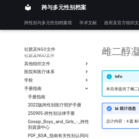
跨与多元性别档案
跨性别与多元性别档案馆
学术文献
政府及官方组织文
雌二醇
社群及NGO文件
社群及NGO文件
其他组织文件
医院和医疗体系
Info
学校
手册指南
本目录提供了雌二
手册指南
2022版跨性别医疗照护手册
📊 统计信息
250905-跨性别法律手册
总计内容：4 篇 
Gossip_Boys_and_Girls_-_跨性
別資源中心
PDF_BSA_指南有关性别认同问