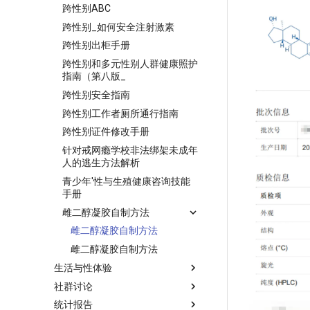
跨性别ABC
跨性别_如何安全注射激素
跨性别出柜手册
跨性别和多元性别人群健康照护
指南（第八版_
跨性别安全指南
跨性别工作者厕所通行指南
跨性别证件修改手册
针对戒网瘾学校非法绑架未成年
人的逃生方法解析
青少年'性与生殖健康咨询技能
手册
雌二醇凝胶自制方法
雌二醇凝胶自制方法
雌二醇凝胶自制方法
生活与性体验
社群讨论
统计报告