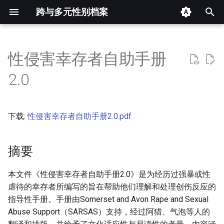
跨与多元性别档案
键
入
性侵害幸存者自助手册
摘要
以
2.0
开
其他信息 [Processed Page
Metadata]
始
下载:
性侵害幸存者自助手册2.0.pdf
搜
正文
索
摘要
本文件《性侵害幸存者自助手册2.0》是为经历过强暴或性
虐待的幸存者所编写的旨在帮助他们理解和处理创伤反应的
指导性手册。手册由Somerset and Avon Rape and Sexual
Abuse Support（SARSAS）支持，经过阿猎、气泡等人的