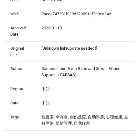
MD5
7acea747293f919d220691cf2c9ed24d
Archived
2025-01-18
Date
Original
[Unknown link(update needed)]
Link
Author
Somerset and Avon Rape and Sexual Abuse
Support（SARSAS）
Region
未知
Date
未知
Tags
性侵害, 幸存者, 创伤反应, 自助手册, 心理健康, 支
持网络, 情绪管理, 自我疗愈