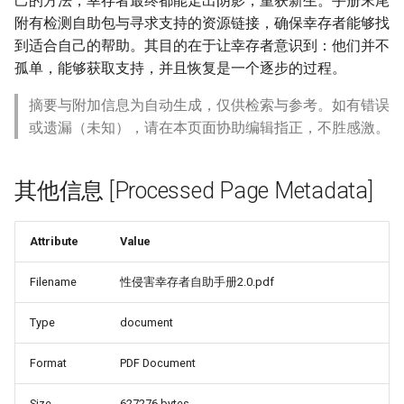
己的方法，幸存者最终都能走出阴影，重获新生。手册末尾
附有检测自助包与寻求支持的资源链接，确保幸存者能够找
到适合自己的帮助。其目的在于让幸存者意识到：他们并不
孤单，能够获取支持，并且恢复是一个逐步的过程。
摘要与附加信息为自动生成，仅供检索与参考。如有错误
或遗漏（未知），请在本页面协助编辑指正，不胜感激。
其他信息 [Processed Page Metadata]
Attribute
Value
Filename
性侵害幸存者自助手册2.0.pdf
Type
document
Format
PDF Document
Size
627276 bytes