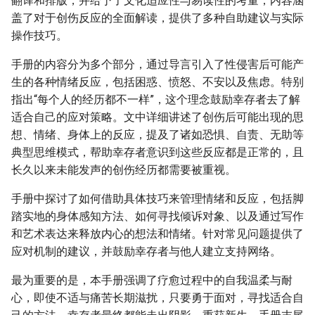
翻译和排版，并给予了文化适应性与易读性的考量，内容涵
盖了对于创伤反应的全面解读，提供了多种自助建议与实际
操作技巧。
手册的内容分为多个部分，通过导言引入了性侵害后可能产
生的各种情绪反应，包括困惑、愤怒、不安以及焦虑。特别
指出“每个人的经历都不一样”，这个理念鼓励幸存者去了解
适合自己的应对策略。文中详细讲述了创伤后可能出现的思
想、情绪、身体上的反应，提及了诸如恐惧、自责、无助等
典型思维模式，帮助幸存者意识到这些反应都是正常的，且
长久以来未能发声的创伤经历都需要被重视。
手册中探讨了如何借助具体技巧来管理情绪和反应，包括脚
踏实地的身体感知方法、如何寻找倾诉对象、以及通过写作
和艺术表达来释放内心的想法和情绪。针对常见问题提供了
应对机制的建议，并鼓励幸存者与他人建立支持网络。
最为重要的是，本手册强调了疗愈过程中的自我温柔与耐
心，即使不适与痛苦长期滋扰，只要勇于面对，寻找适合自