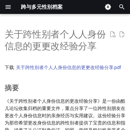
跨与多元性别档案
键
入
关于跨性别者个⼈人身份
摘要
以
信息的更更改经验分享
开
其他信息 [Processed Page
Metadata]
始
下载:
关于跨性别者个⼈人身份信息的更更改经验分享.pdf
搜
正文
索
摘要
《关于跨性别者个人身份信息的更改经验分享》是一份由酷
儿论坛收集归档的重要文件，重点分享了一位跨性别朋友在
更改个人身份信息时的亲身经历与实用建议。这份经验分享
为那些希望更改身份信息的跨性别者提供了宝贵的信息和指