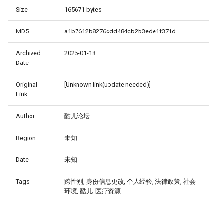
Size
165671 bytes
MD5
a1b7612b8276cdd484cb2b3ede1f371d
Archived
2025-01-18
Date
Original
[Unknown link(update needed)]
Link
Author
酷儿论坛
Region
未知
Date
未知
Tags
跨性别, 身份信息更改, 个人经验, 法律政策, 社会
环境, 酷儿, 医疗资源