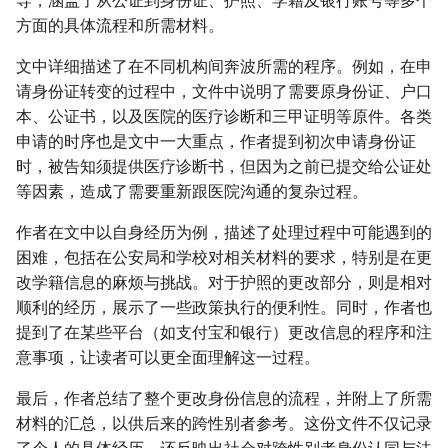
导，涵盖了从公证到身份证、护照、学籍及银行账号等多个
方面的具体流程和所需材料。
文中详细描述了在不同机构间奔波所需的程序。例如，在申
请身份证转变的过程中，文件中说明了需要原身份证、户口
本、公证书，以及医院的医疗诊断和三甲证明等原件。各类
申请的时序也是文中一大重点，作者提到初次申请身份证
时，被告知须提供医疗诊断书，但因为之前已提交给公证处
等因素，造成了需要重新跟医院沟通的复杂过程。
作者在文中以自身经历为例，描述了处理过程中可能遇到的
困难，包括在公安局和学校对相关材料的要求，特别是在更
改学籍信息的麻烦与挑战。对于护照的更改部分，则是相对
顺利的经历，展示了一些政策执行的便利性。同时，作者也
提到了在某些平台（如支付宝和银行）更改信息的程序和注
意事项，让读者可以更全面理解这一过程。
最后，作者总结了整个更改身份信息的流程，并附上了所需
材料的汇总，以供后来的跨性别者参考。这份文件不仅记录