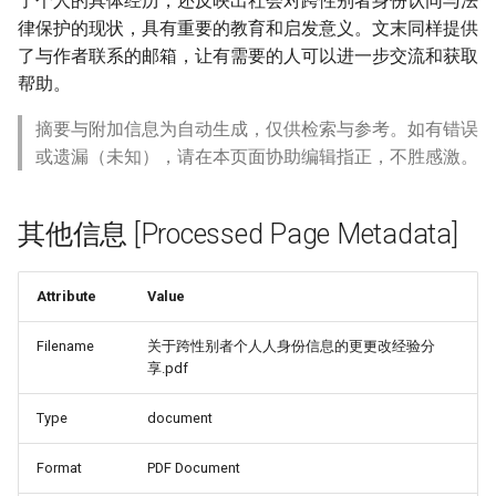
了个人的具体经历，还反映出社会对跨性别者身份认同与法
律保护的现状，具有重要的教育和启发意义。文末同样提供
了与作者联系的邮箱，让有需要的人可以进一步交流和获取
帮助。
摘要与附加信息为自动生成，仅供检索与参考。如有错误
或遗漏（未知），请在本页面协助编辑指正，不胜感激。
其他信息 [Processed Page Metadata]
Attribute
Value
Filename
关于跨性别者个⼈人身份信息的更更改经验分
享.pdf
Type
document
Format
PDF Document