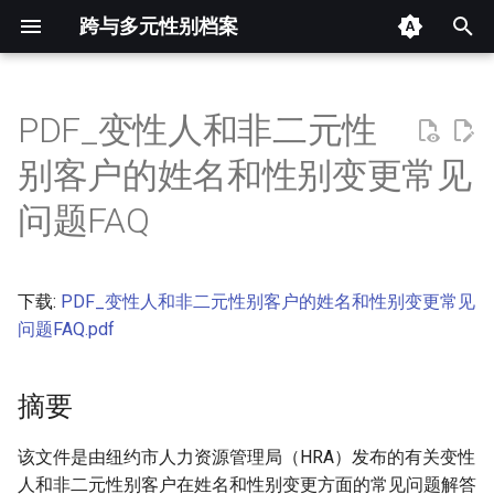
跨与多元性别档案
键
入
PDF_变性人和非二元性
摘要
以
别客户的姓名和性别变更常见
开
其他信息 [Processed Page
问题FAQ
Metadata]
始
搜
正文
下载:
PDF_变性人和非二元性别客户的姓名和性别变更常见
索
问题FAQ.pdf
摘要
该文件是由纽约市人力资源管理局（HRA）发布的有关变性
人和非二元性别客户在姓名和性别变更方面的常见问题解答