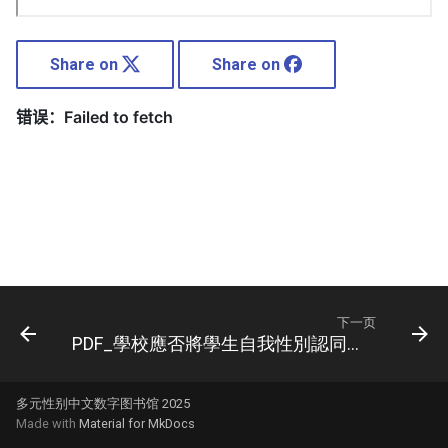
Share on
Share on
ducation
下一页
PDF_學校應否將學生自我性別認同對家長保密
多元性别中文数字图书馆 2025
Made with
Material for MkDocs