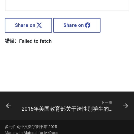
Share on
Share on
ducation
下一页
2016年美国教育部关于跨性别学生的同事信函
多元性别中文数字图书馆 2025
Made with
Material for MkDocs