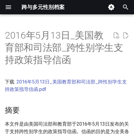
跨与多元性别档案
键
入
2016年5月13日_美国教
摘要
以
育部和司法部_跨性别学生支
开
其他信息 [Processed Page
持政策指导信函
Metadata]
始
搜
正文
下载:
2016年5月13日_美国教育部和司法部_跨性别学生支
索
持政策指导信函.pdf
摘要
本文件是由美国司法部和教育部于2016年5月13日发布的关
于支持跨性别学生的政策指导信函。信函的目的是为全美各