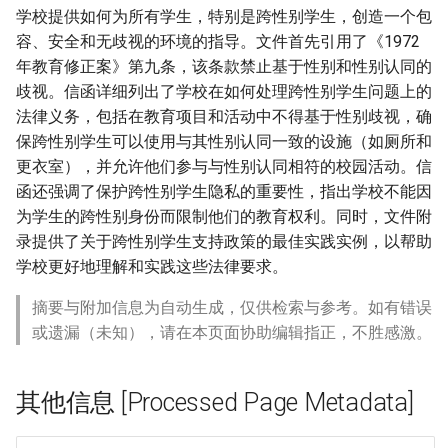
学校提供如何为所有学生，特别是跨性别学生，创造一个包
容、安全和无歧视的环境的指导。文件首先引用了《1972
年教育修正案》第九条，该条款禁止基于性别和性别认同的
歧视。信函详细列出了学校在如何处理跨性别学生问题上的
法律义务，包括在教育项目和活动中不得基于性别歧视，确
保跨性别学生可以使用与其性别认同一致的设施（如厕所和
更衣室），并允许他们参与与性别认同相符的校园活动。信
函还强调了保护跨性别学生隐私的重要性，指出学校不能因
为学生的跨性别身份而限制他们的教育权利。同时，文件附
录提供了关于跨性别学生支持政策的最佳实践实例，以帮助
学校更好地理解和实践这些法律要求。
摘要与附加信息为自动生成，仅供检索与参考。如有错误
或遗漏（未知），请在本页面协助编辑指正，不胜感激。
其他信息 [Processed Page Metadata]