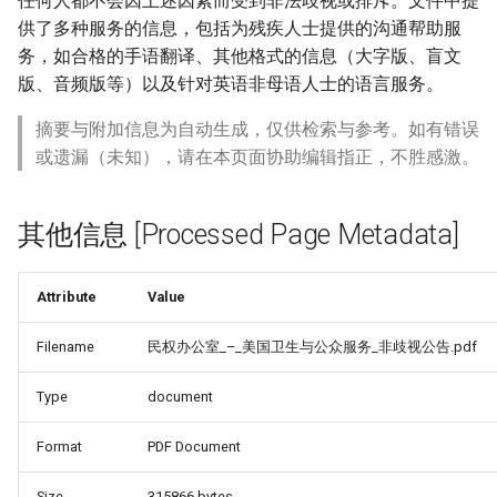
任何人都不会因上述因素而受到非法歧视或排斥。文件中提
供了多种服务的信息，包括为残疾人士提供的沟通帮助服
务，如合格的手语翻译、其他格式的信息（大字版、盲文
版、音频版等）以及针对英语非母语人士的语言服务。
摘要与附加信息为自动生成，仅供检索与参考。如有错误
或遗漏（未知），请在本页面协助编辑指正，不胜感激。
其他信息 [Processed Page Metadata]
Attribute
Value
Filename
民权办公室_–_美国卫生与公众服务_非歧视公告.pdf
Type
document
Format
PDF Document
Size
315866 bytes