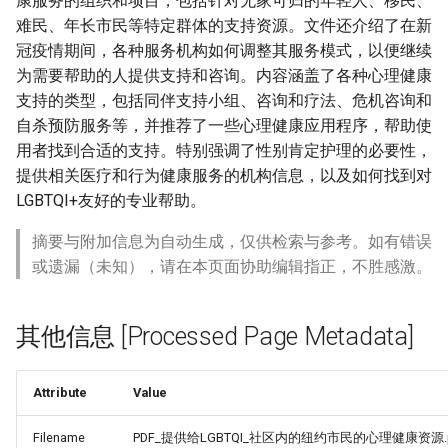
康服务的组织和项目，包括针对无家可归的年轻人、移民、
难民、年长市民等特定群体的支持资源。文件还介绍了在新
冠疫情期间，各种服务机构如何调整其服务模式，以便继续
为需要帮助的人提供支持和咨询。内容涵盖了各种心理健康
支持的类型，包括同伴支持小组、咨询和疗法、危机咨询和
自杀预防服务等，并推荐了一些心理健康应用程序，帮助使
用者找到合适的支持。特别强调了性别肯定护理的必要性，
提供相关医疗和行为健康服务的机构信息，以及如何找到对
LGBTQI+友好的专业帮助。
摘要与附加信息为自动生成，仅供检索与参考。如有错误
或遗漏（未知），请在本页面协助编辑指正，不胜感激。
其他信息 [Processed Page Metadata]
Attribute
Value
Filename
PDF_提供给LGBTQI_社区内的纽约市民的心理健康资源.p