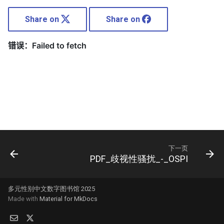
Share on
Share on
ducation
下一页
PDF_歧视性骚扰_-_OSPI
多元性别中文数字图书馆 2025
Made with
Material for MkDocs