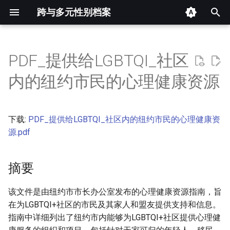
跨与多元性别档案
键
入
PDF_提供给LGBTQI_社区
摘要
以
内的纽约市民的心理健康资源
开
其他信息 [Processed Page
Metadata]
始
下载:
PDF_提供给LGBTQI_社区内的纽约市民的心理健康资
搜
正文
源.pdf
索
摘要
该文件是由纽约市市长办公室发布的心理健康资源指南，旨
在为LGBTQI+社区的市民及其家人和盟友提供支持和信息。
指南中详细列出了纽约市内能够为LGBTQI+社区提供心理健