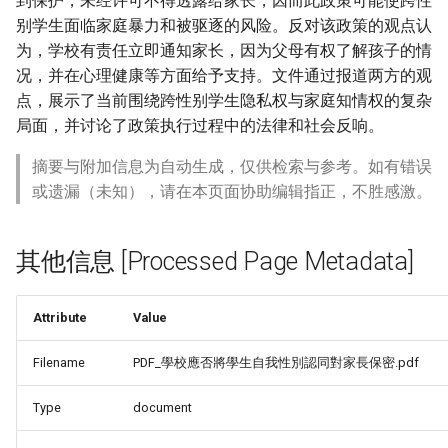
到保护，未经许可不得透露给家长，因而此政策可能使跨性
别学生面临家庭暴力和被驱逐的风险。反对该政策的观点认
为，学校有责任立即通知家长，因为父母有权了解孩子的情
况，并在心理健康等方面给予支持。文件通过报道两方的观
点，展示了当前围绕跨性别学生隐私权与家庭知情权的复杂
局面，并讨论了政策执行过程中的法律和社会反响。
摘要与附加信息为自动生成，仅供检索与参考。如有错误
或遗漏（未知），请在本页面协助编辑指正，不胜感激。
其他信息 [Processed Page Metadata]
Attribute
Value
Filename
PDF_學校應否將學生自我性別認同對家長保密.pdf
Type
document