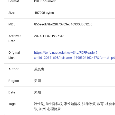
Format
PDF Document
Size
487998 bytes
MD5
855aedb9bd28f70763ec169305bc12cc
Archived
2024-11-07 19:26:37
Date
Original
https://teric.naer.edu.tw/wSite/PDFReader?
Link
xmlId=2064169&fileName=1698304162467&format=pd
Author
苏惠惠
Region
美国
Date
未知
Tags
跨性别, 学生隐私权, 家长知情权, 法律政策, 教育, 社会
议, 加州, 心理健康