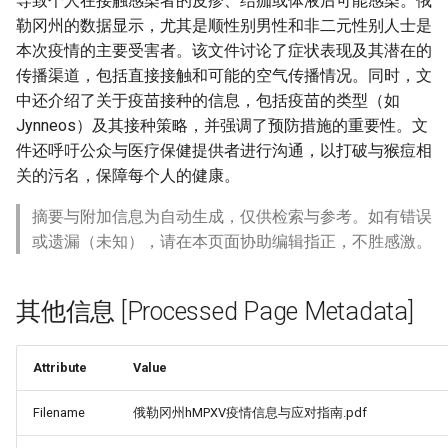
导致个人在接触感染者的皮疹、结痂或体液后可能感染。俄
勒冈州的数据显示，尤其是顺性别男性和非二元性别人士是
本次疫情的主要受害者。该文件讨论了症状表现及其潜在的
传播渠道，包括直接接触和可能的空气传播情况。同时，文
中还介绍了关于疫苗接种的信息，包括疫苗的类型（如
Jynneos）及其接种策略，并强调了预防措施的重要性。文
件还呼吁公众与医疗保健提供者进行沟通，以打破与猴痘相
关的污名，保障每个人的健康。
摘要与附加信息为自动生成，仅供检索与参考。如有错误
或遗漏（未知），请在本页面协助编辑指正，不胜感激。
其他信息 [Processed Page Metadata]
Attribute
Value
Filename
俄勒冈州hMPXV疫情信息与应对指南.pdf