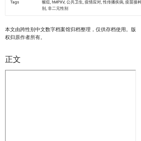
Tags
猴痘, hMPXV, 公共卫生, 疫情应对, 性传播疾病, 疫苗接种
别, 非二元性别
本文由跨性别中文数字档案馆归档整理，仅供存档使用。版
权归原作者所有。
正文