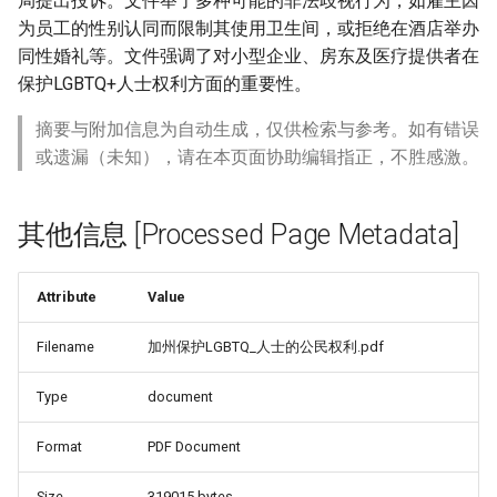
局提出投诉。文件举了多种可能的非法歧视行为，如雇主因
为员工的性别认同而限制其使用卫生间，或拒绝在酒店举办
同性婚礼等。文件强调了对小型企业、房东及医疗提供者在
保护LGBTQ+人士权利方面的重要性。
摘要与附加信息为自动生成，仅供检索与参考。如有错误
或遗漏（未知），请在本页面协助编辑指正，不胜感激。
其他信息 [Processed Page Metadata]
Attribute
Value
Filename
加州保护LGBTQ_人士的公民权利.pdf
Type
document
Format
PDF Document
Size
319015 bytes