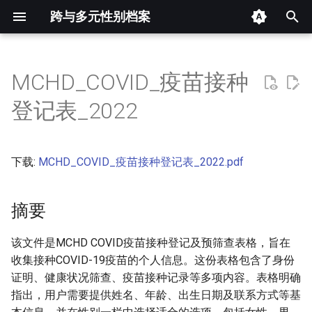
跨与多元性别档案
键
入
MCHD_COVID_疫苗接种
摘要
以
登记表_2022
开
其他信息 [Processed Page
Metadata]
始
下载:
MCHD_COVID_疫苗接种登记表_2022.pdf
搜
正文
索
摘要
该文件是MCHD COVID疫苗接种登记及预筛查表格，旨在
收集接种COVID-19疫苗的个人信息。这份表格包含了身份
证明、健康状况筛查、疫苗接种记录等多项内容。表格明确
指出，用户需要提供姓名、年龄、出生日期及联系方式等基