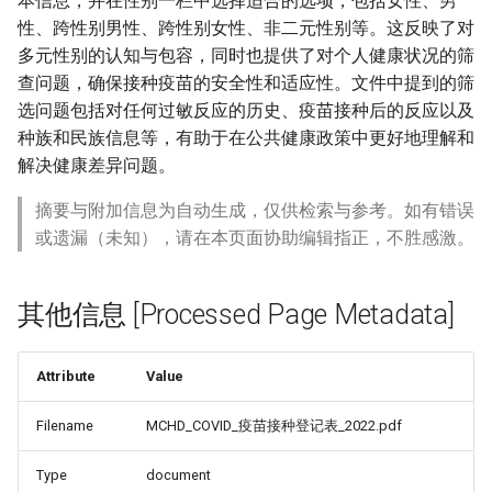
本信息，并在性别一栏中选择适合的选项，包括女性、男
性、跨性别男性、跨性别女性、非二元性别等。这反映了对
多元性别的认知与包容，同时也提供了对个人健康状况的筛
查问题，确保接种疫苗的安全性和适应性。文件中提到的筛
选问题包括对任何过敏反应的历史、疫苗接种后的反应以及
种族和民族信息等，有助于在公共健康政策中更好地理解和
解决健康差异问题。
摘要与附加信息为自动生成，仅供检索与参考。如有错误
或遗漏（未知），请在本页面协助编辑指正，不胜感激。
其他信息 [Processed Page Metadata]
Attribute
Value
Filename
MCHD_COVID_疫苗接种登记表_2022.pdf
Type
document