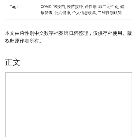
Tags
COVID-19疫苗, 疫苗接种, 跨性别, 非二元性别, 健
康筛查, 公共健康, 个人信息收集, 二维性别认知
本文由跨性别中文数字档案馆归档整理，仅供存档使用。版
权归原作者所有。
正文