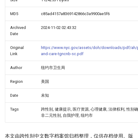
MD5
c85ad4157a8369142866c3a9900ae5f6
Archived
2024-11-02 02:43:32
Date
Original
https://www.nyc.gov/assets/doh/downloads/pdf/ah/p
Link
and-care-tgncnb-sc.pdf
Author
纽约市卫生局
Region
美国
Date
未知
Tags
跨性别, 健康提示, 医疗资源, 心理健康, 法律权利, 性别确
非二元性别, 自我护理, 纽约市
本文由跨性别中文数字档案馆归档整理，仅供存档使用。版