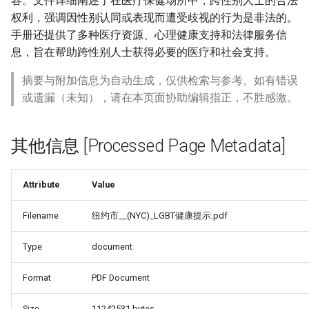
容。文件详细阐述了在医疗保健场所中，跨性别人士的合法
权利，强调因性别认同或表现而遭受歧视的行为是非法的。
手册还提供了多种医疗资源、心理健康支持和法律服务信
息，旨在帮助跨性别人士获得必要的医疗和社会支持。
摘要与附加信息为自动生成，仅供检索与参考。如有错误
或遗漏（未知），请在本页面协助编辑指正，不胜感激。
其他信息 [Processed Page Metadata]
Attribute
Value
Filename
纽约市__(NYC)_LGBT健康提示.pdf
Type
document
Format
PDF Document
Size
11242531 bytes