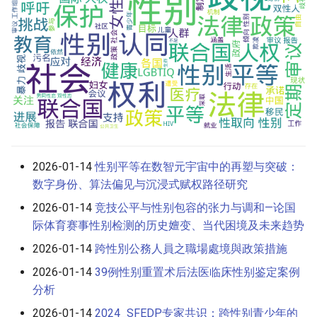
2026-01-14
性别平等在数智元宇宙中的再塑与突破：
数字身份、算法偏见与沉浸式赋权路径研究
2026-01-14
竞技公平与性别包容的张力与调和—论国
际体育赛事性别检测的历史嬗变、当代困境及未来趋势
2026-01-14
跨性別公務人員之職場處境與政策措施
2026-01-14
39例性别重置术后法医临床性别鉴定案例
分析
2026-01-14
2024_SFEDP专家共识：跨性别青少年的