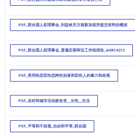
PDF_联合国人权理事会_利益攸关方就新加坡所提交材料的概述
PDF_联合国人权理事会_普遍定期审议工作组报告_AHRC4212
PDF_男同性恋双性恋跨性别者和双性人的暴力和歧视
PDF_农村和城市活动家改变__女性__生活
PDF_平等和不歧视_自由和平等_联合国