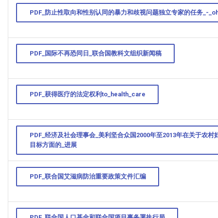
PDF_防止性取向和性别认同的暴力和歧视问题独立专家的任务_-_oh
PDF_国际不再恐同日_联合国教科文组织新闻稿
PDF_获得医疗的法定权利to_health_care
PDF_经济及社会理事会_美利坚合众国2000年至2013年在关于农
目标方面的_进展
PDF_联合国艾滋病防治重要政策文件汇编
PDF_联合国人口基金和联合国项目事务署执行局