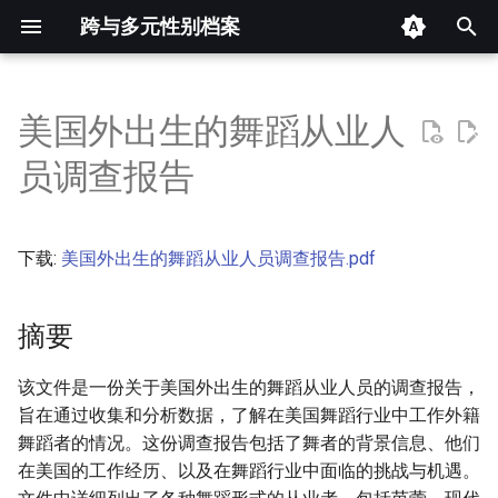
跨与多元性别档案
键
入
美国外出生的舞蹈从业人
摘要
以
员调查报告
开
其他信息 [Processed Page
Metadata]
始
下载:
美国外出生的舞蹈从业人员调查报告.pdf
搜
正文
索
摘要
该文件是一份关于美国外出生的舞蹈从业人员的调查报告，
旨在通过收集和分析数据，了解在美国舞蹈行业中工作外籍
舞蹈者的情况。这份调查报告包括了舞者的背景信息、他们
在美国的工作经历、以及在舞蹈行业中面临的挑战与机遇。