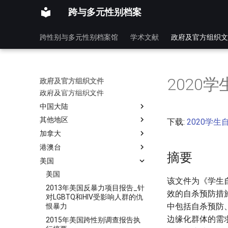
跨与多元性别档案
跨性别与多元性别档案馆
学术文献
政府及官方组织文
2020
政府及官方组织文件
政府及官方组织文件
中国大陆
其他地区
下载:
2020学生
加拿大
港澳台
摘要
美国
美国
该文件为《学生
2013年美国反暴力项目报告_针
效的自杀预防措
对LGBTQ和HIV受影响人群的仇
中包括自杀预防
恨暴力
边缘化群体的需
2015年美国跨性别调查报告执