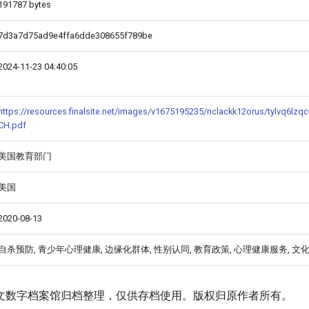
191787 bytes
7d3a7d75ad9e4ffa6dde308655f789be
2024-11-23 04:40:05
https://resources.finalsite.net/images/v1675195235/nclackk12orus/tylvq6lzq
CH.pdf
美国教育部门
美国
2020-08-13
自杀预防, 青少年心理健康, 边缘化群体, 性别认同, 教育政策, 心理健康服务, 文
文数字档案馆归档整理，仅供存档使用。版权归原作者所有。