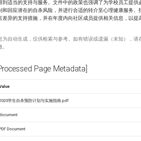
得到适当的支持与服务。文件中的政策也强调了为学校员工提供
别和回应潜在的自杀风险，并进行合适的转介至心理健康服务。
言差异的支持措施，并在年度内向社区成员提供相关信息，以提
息为自动生成，仅供检索与参考。如有错误或遗漏（未知），请
激。
cessed Page Metadata]
Value
2020学生自杀预防计划与实施指南.pdf
document
PDF Document