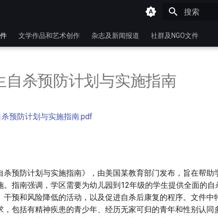
键入以开始
件
文学作品和艺术创作
杂志及新闻报道
社群及NGO文件
学生自杀预防计划与实施指南
自杀预防计划与实施指南.pdf
自杀预防计划与实施指南》，由美国某教育部门发布，旨在帮助
施。指南强调，学区需要为幼儿园到12年级的学生提供全面的自
、干预和风险降低的活动，以及促进自杀后康复的程序。文件中
求，包括有精神疾患的青少年、经历无家可归的青年和性别认同