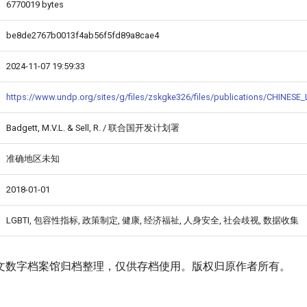
6770019 bytes
be8de2767b0013f4ab56f5fd89a8cae4
2024-11-07 19:59:33
https://www.undp.org/sites/g/files/zskgke326/files/publications/CHINESE
Badgett, M.V.L. & Sell, R. / 联合国开发计划署
准确地区未知
2018-01-01
LGBTI, 包容性指标, 政策制定, 健康, 经济福祉, 人身安全, 社会歧视, 数据收集
文数字档案馆归档整理，仅供存档使用。版权归原作者所有。