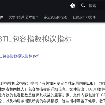
键入以开始
件
文学作品和艺术创作
杂志及新闻报道
社群及NGO文件
GBTI_包容指数拟议指标
TI_包容指数拟议指标.pdf
I包容指数拟议指标》提供了有关如何制定全球范围内的LGBTI（
性别者和间性人）包容性指标的详细信息。文件指出，LGBTI群
建有效的包容指数是确保其权益的重要步骤。文件内容包括了LGB
论，以及构建该指数所需的各类指标。这些指标涵盖了健康、教