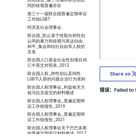
民间报告_基于性倾向和性别认
同的歧视普遍存在
第三十一届联合国普遍定期审议
工作组LGBT
经济及社会理事会
联合国_防止基于性取向和性别
认同的暴力和歧视与表达自由、
和平_集会和结社自由等人权的
关系
联合国人口基金社会性别项目词
汇中英文对照表_2012
联合国人权_跨性别以及间性
Share on
LGBTI人群的问题企业行为准则
联合国人权理事会_利益攸关方
就乌拉圭提交的材料概述
联合国人权理事会_普遍定期审
议工作组报告_2019
联合国人权理事会_普遍定期审
议工作组报告_2021
联合国人权理事会关于巴巴多斯
的普遍定期审议材料概述_2017