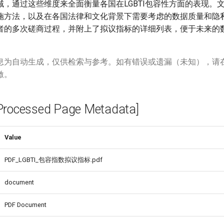
域，通过这些维度来全面衡量各国在LGBTI包容性方面的表现。
施方法，以及在各国法律和文化背景下需要考虑的数据质量和隐
者的多次磋商过程，并附上了拟议指标的详细列表，便于未来的
_-
息为自动生成，仅供检索与参考。如有错误或遗漏（未知），请
激。
cessed Page Metadata]
Value
PDF_LGBTI_包容指数拟议指标.pdf
document
PDF Document