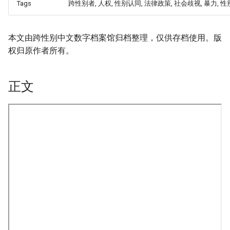
Tags
跨性别者, 人权, 性别认同, 法律政策, 社会歧视, 暴力,
本文由跨性别中文数字档案馆归档整理，仅供存档使用。版
权归原作者所有。
正文