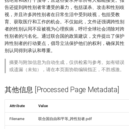
括绝育和医疗干预等，且这些要求并非所有人都能接受。报
告还提到跨性别者常遭受的暴力，包括谋杀、攻击和性别歧
视，并且许多跨性别者在日常生活中受到歧视，包括受教
育、获取医疗和工作的机会。不仅如此，文件还强调跨性别
者的性别认同不应被视为心理疾病，呼吁全球社会消除对跨
性别者的污名化。通过联合国的政策建议，文件提出了保护
跨性别者的行动要点，倡导立法保护他们的权利，确保其性
别认同得到承认和尊重。
摘要与附加信息为自动生成，仅供检索与参考。如有错误
或遗漏（未知），请在本页面协助编辑指正，不胜感激。
其他信息 [Processed Page Metadata]
Attribute
Value
Filename
联合国自由和平等_跨性别者.pdf