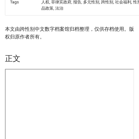
Tags
人权, 菲律宾政府, 报告, 多元性别, 跨性别, 社会福利, 性
品政策, 法治
本文由跨性别中文数字档案馆归档整理，仅供存档使用。版
权归原作者所有。
正文