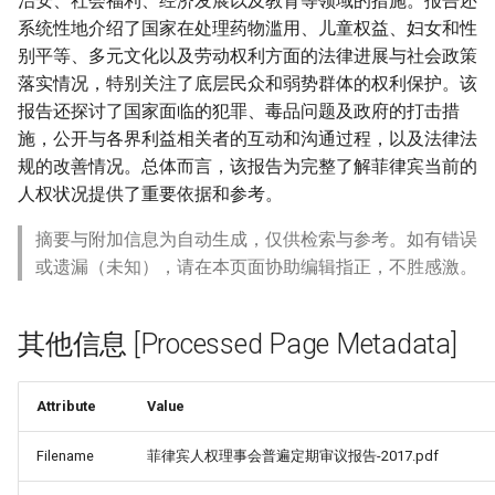
治安、社会福利、经济发展以及教育等领域的措施。报告还
系统性地介绍了国家在处理药物滥用、儿童权益、妇女和性
别平等、多元文化以及劳动权利方面的法律进展与社会政策
落实情况，特别关注了底层民众和弱势群体的权利保护。该
报告还探讨了国家面临的犯罪、毒品问题及政府的打击措
施，公开与各界利益相关者的互动和沟通过程，以及法律法
规的改善情况。总体而言，该报告为完整了解菲律宾当前的
人权状况提供了重要依据和参考。
摘要与附加信息为自动生成，仅供检索与参考。如有错误
或遗漏（未知），请在本页面协助编辑指正，不胜感激。
其他信息 [Processed Page Metadata]
Attribute
Value
Filename
菲律宾人权理事会普遍定期审议报告-2017.pdf